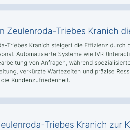
in Zeulenroda-Triebes Kranich di
da-Triebes Kranich steigert die Effizienz durch
sonal. Automatisierte Systeme wie IVR (Intera
earbeitung von Anfragen, während spezialisiert
leitung, verkürzte Wartezeiten und präzise Re
g die Kundenzufriedenheit.
 Zeulenroda-Triebes Kranich zur 