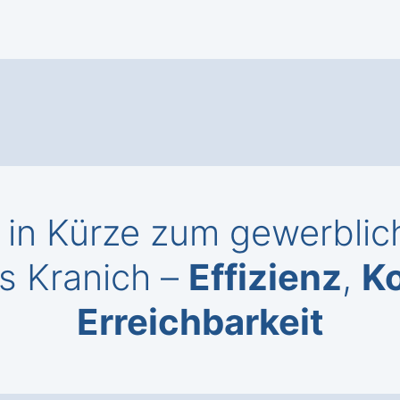
in Kürze zum gewerblich
s Kranich –
Effizienz
,
K
Erreichbarkeit