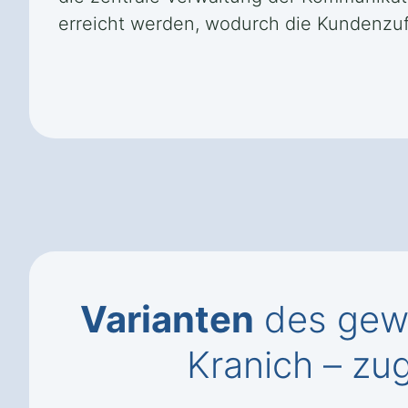
erreicht werden, wodurch die Kundenzufr
Varianten
des gewe
Kranich – zu