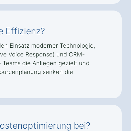
e Effizienz?
 den Einsatz moderner Technologie,
ctive Voice Response) und CRM-
e Teams die Anliegen gezielt und
ssourcenplanung senken die
Kostenoptimierung bei?