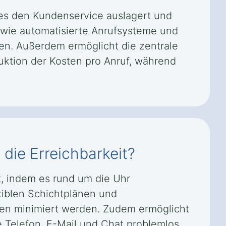
 es den Kundenservice auslagert und
n wie automatisierte Anrufsysteme und
n. Außerdem ermöglicht die zentrale
uktion der Kosten pro Anruf, während
 die Erreichbarkeit?
t, indem es rund um die Uhr
xiblen Schichtplänen und
ten minimiert werden. Zudem ermöglicht
 Telefon, E-Mail und Chat problemlos