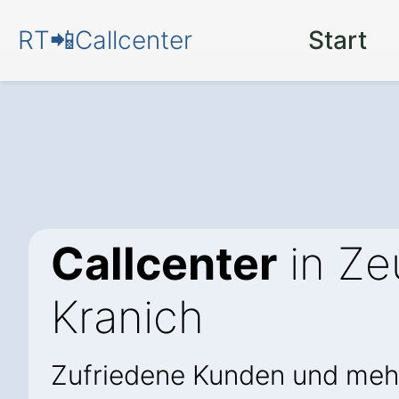
RT📲Callcenter
Start
Callcenter
in Ze
Kranich
Zufriedene Kunden und meh