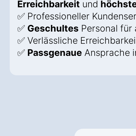
Erreichbarkeit
und
höchste
✅ Professioneller Kundenser
✅
Geschultes
Personal für 
✅ Verlässliche Erreichbarkei
✅
Passgenaue
Ansprache i