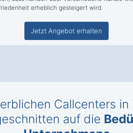
iedenheit erheblich gesteigert wird.
Jetzt Angebot erhalten
rblichen Callcenters in
geschnitten auf die
Bedü