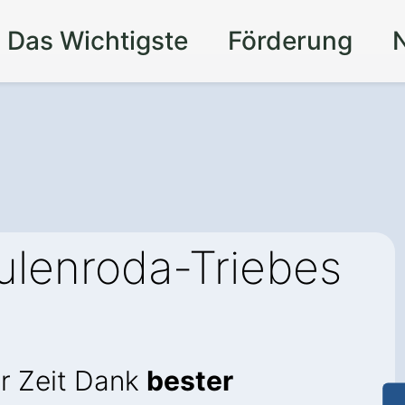
Das Wichtigste
Förderung
ulenroda-Triebes
r Zeit Dank
bester