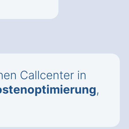
en Callcenter in
ostenoptimierung
,