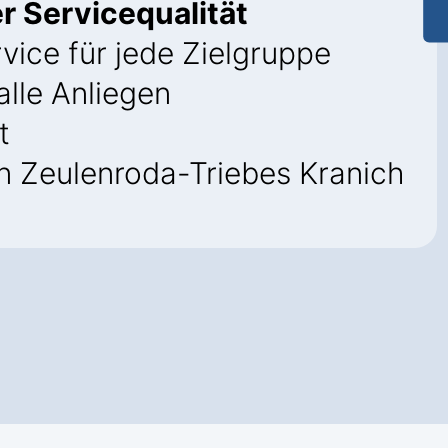
r Servicequalität
vice für jede Zielgruppe
alle Anliegen
t
n Zeulenroda-Triebes Kranich