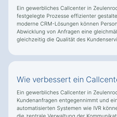
Ein gewerbliches Callcenter in Zeulenro
festgelegte Prozesse effizienter gestal
moderne CRM-Lösungen können Personal-
Abwicklung von Anfragen eine gleichmäß
gleichzeitig die Qualität des Kundenservi
Wie verbessert ein Callcent
Ein gewerbliches Callcenter in Zeulenro
Kundenanfragen entgegennimmt und eine 
automatisierten Systemen wie IVR könne
die zentrale Verwaltung der Kommunikat