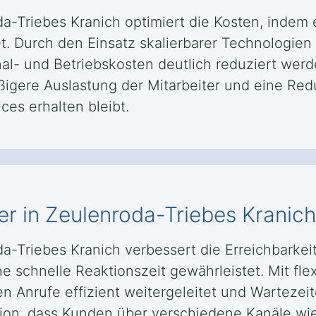
da-Triebes Kranich optimiert die Kosten, indem
tet. Durch den Einsatz skalierbarer Technologie
 und Betriebskosten deutlich reduziert werde
igere Auslastung der Mitarbeiter und eine Red
ces erhalten bleibt.
er in Zeulenroda-Triebes Kranich
da-Triebes Kranich verbessert die Erreichbarkei
schnelle Reaktionszeit gewährleistet. Mit fle
n Anrufe effizient weitergeleitet und Wartezei
ion, dass Kunden über verschiedene Kanäle wie