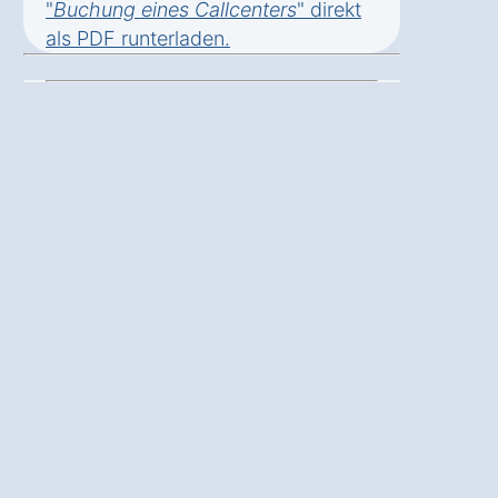
"
Buchung eines Callcenters
" direkt
als
PDF runterladen
.