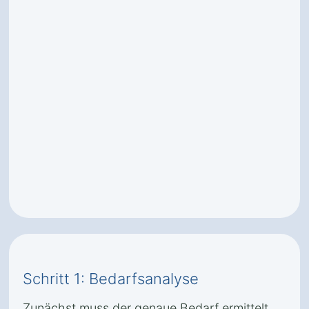
Schritt 1: Bedarfsanalyse
Zunächst muss der genaue Bedarf ermittelt