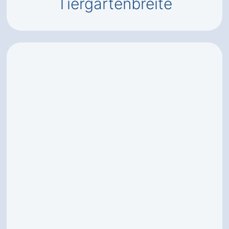
Tiergartenbreite