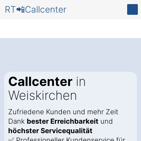
RT📲Callcenter
Callcenter
in
Weiskirchen
Zufriedene Kunden und mehr Zeit
Dank
bester Erreichbarkeit
und
höchster Servicequalität
✅ Professioneller Kundenservice für