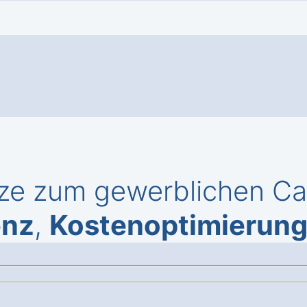
ze zum gewerblichen Cal
enz
,
Kostenoptimierun