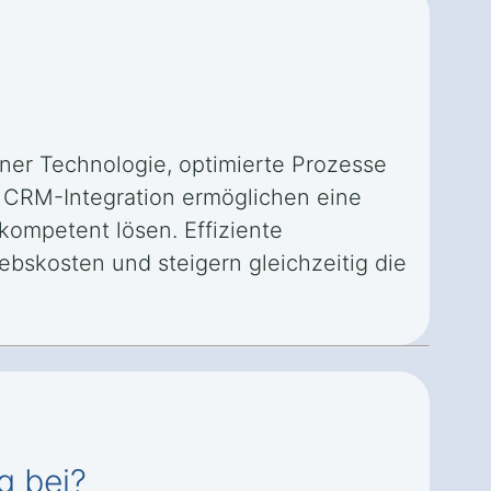
rner Technologie, optimierte Prozesse
d CRM-Integration ermöglichen eine
kompetent lösen. Effiziente
ebskosten und steigern gleichzeitig die
g bei?