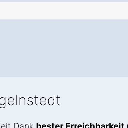
gelnstedt
Zeit Dank
bester Erreichbarkeit