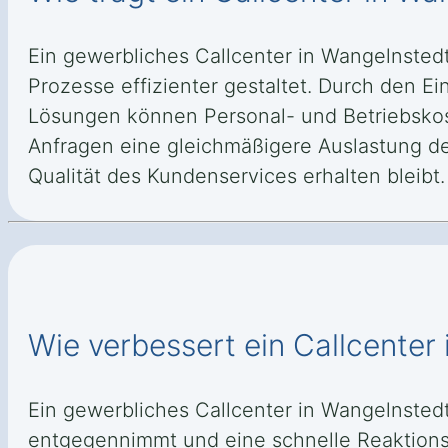
Ein gewerbliches Callcenter in Wangelnsted
Prozesse effizienter gestaltet. Durch den 
Lösungen können Personal- und Betriebskos
Anfragen eine gleichmäßigere Auslastung der
Qualität des Kundenservices erhalten bleibt.
Wie verbessert ein Callcenter 
Ein gewerbliches Callcenter in Wangelnsted
entgegennimmt und eine schnelle Reaktionsz