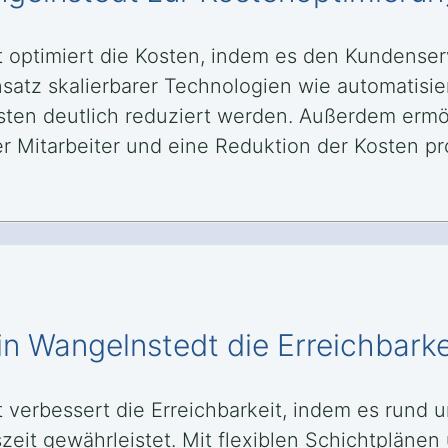
t optimiert die Kosten, indem es den Kundenser
Einsatz skalierbarer Technologien wie automati
ten deutlich reduziert werden. Außerdem ermög
 Mitarbeiter und eine Reduktion der Kosten pro
in Wangelnstedt die Erreichbarke
t verbessert die Erreichbarkeit, indem es rund
eit gewährleistet. Mit flexiblen Schichtplänen