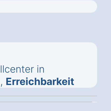
lcenter in
g
,
Erreichbarkeit