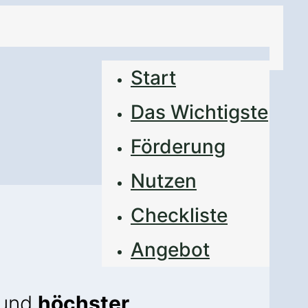
Start
Das Wichtigste
Förderung
Nutzen
Checkliste
Angebot
und
höchster