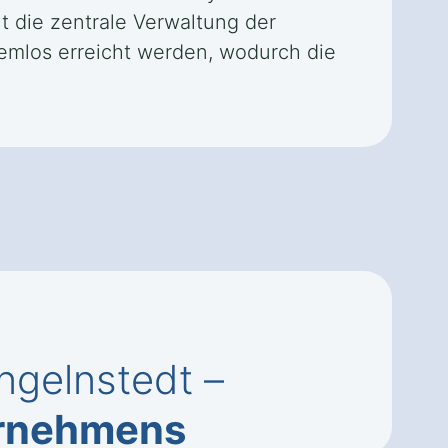
t die zentrale Verwaltung der
emlos erreicht werden, wodurch die
ngelnstedt –
ernehmens