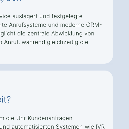
vice auslagert und festgelegte
sierte Anrufsysteme und moderne CRM-
licht die zentrale Abwicklung von
 Anruf, während gleichzeitig die
it?
 um die Uhr Kundenanfragen
 und automatisierten Systemen wie IVR