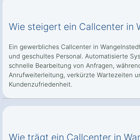
Wie steigert ein Callcenter in
Ein gewerbliches Callcenter in Wangelnstedt
und geschultes Personal. Automatisierte Sy
schnelle Bearbeitung von Anfragen, während 
Anrufweiterleitung, verkürzte Wartezeiten u
Kundenzufriedenheit.
Wie trägt ein Callcenter in W