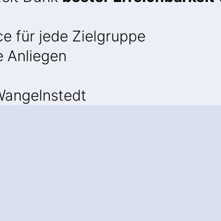
e für jede Zielgruppe
e Anliegen
Wangelnstedt