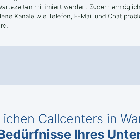
 Wartezeiten minimiert werden. Zudem ermöglich
ene Kanäle wie Telefon, E-Mail und Chat probl
rd.
ichen Callcenters in Wa
Bedürfnisse Ihres Unt