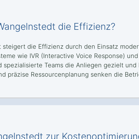
 Wangelnstedt die Effizienz?
 steigert die Effizienz durch den Einsatz mode
steme wie IVR (Interactive Voice Response) un
spezialisierte Teams die Anliegen gezielt und 
nd präzise Ressourcenplanung senken die Betri
angelnstedt zur Kostenoptimierun