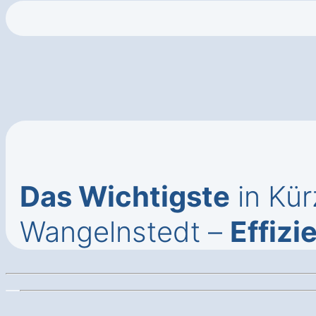
Das Wichtigste
in Kür
Wangelnstedt –
Effizi