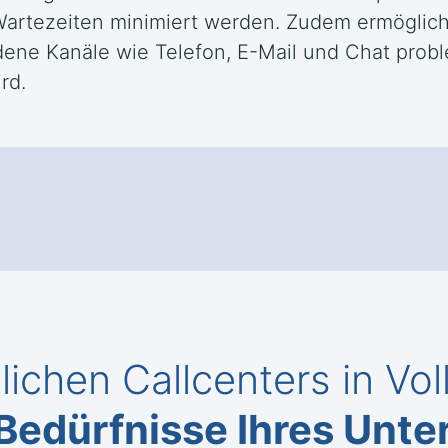
 Wartezeiten minimiert werden. Zudem ermöglich
ene Kanäle wie Telefon, E-Mail und Chat probl
rd.
ichen Callcenters in Vol
Bedürfnisse Ihres Unt