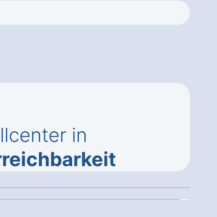
lcenter in
rreichbarkeit