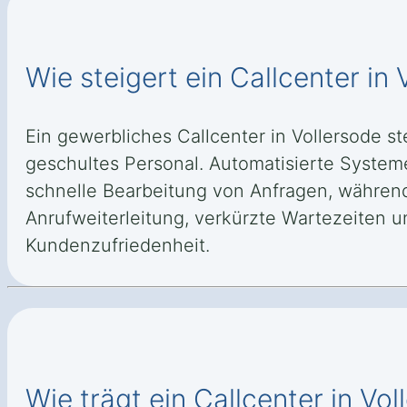
Wie steigert ein Callcenter in 
Ein gewerbliches Callcenter in Vollersode s
geschultes Personal. Automatisierte System
schnelle Bearbeitung von Anfragen, während 
Anrufweiterleitung, verkürzte Wartezeiten u
Kundenzufriedenheit.
Wie trägt ein Callcenter in Vo