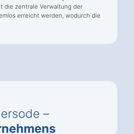
t die zentrale Verwaltung der
emlos erreicht werden, wodurch die
lersode –
ernehmens