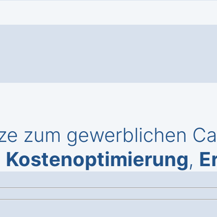
ze zum gewerblichen Cal
,
Kostenoptimierung
,
E