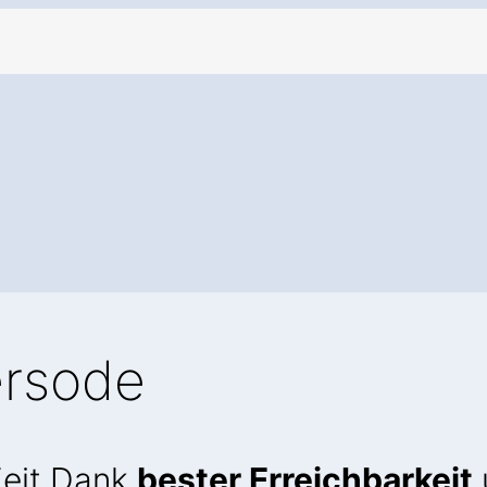
ersode
Zeit Dank
bester Erreichbarkeit