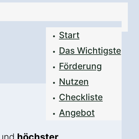
Start
Das Wichtigste
Förderung
Nutzen
Checkliste
Angebot
und
höchster