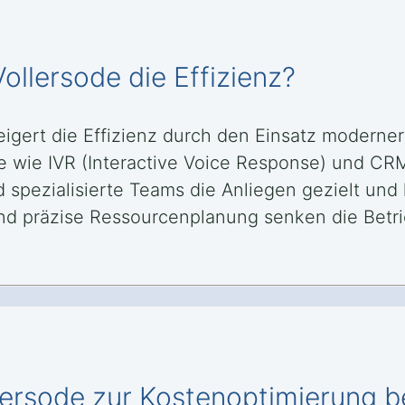
Vollersode die Effizienz?
teigert die Effizienz durch den Einsatz moderne
e wie IVR (Interactive Voice Response) und CR
spezialisierte Teams die Anliegen gezielt und 
nd präzise Ressourcenplanung senken die Betri
llersode zur Kostenoptimierung b