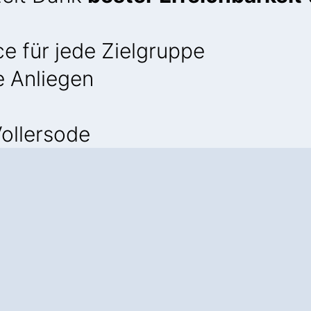
e für jede Zielgruppe
e Anliegen
ollersode