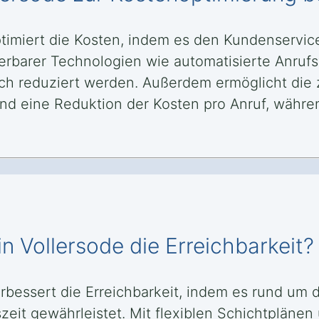
ptimiert die Kosten, indem es den Kundenservic
kalierbarer Technologien wie automatisierte A
ch reduziert werden. Außerdem ermöglicht die 
nd eine Reduktion der Kosten pro Anruf, während
in Vollersode die Erreichbarkeit?
erbessert die Erreichbarkeit, indem es rund um
eit gewährleistet. Mit flexiblen Schichtplänen