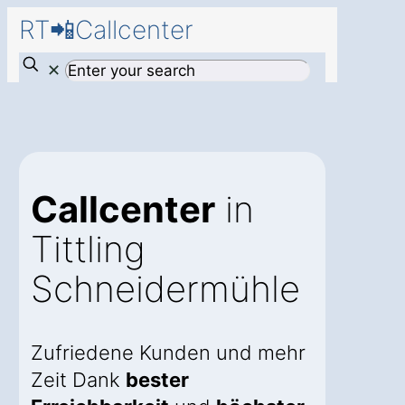
RT📲Callcenter
✕
Callcenter
in
Tittling
Schneidermühle
Zufriedene Kunden und mehr
Zeit Dank
bester