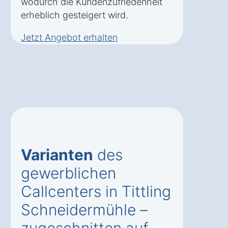
wodurch die Kundenzufriedenheit
erheblich gesteigert wird.
Jetzt Angebot erhalten
Varianten
des
gewerblichen
Callcenters in Tittling
Schneidermühle –