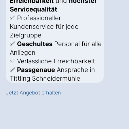
Erreichbarkeit
und
höchster
Servicequalität
✅ Professioneller
Kundenservice für jede
Zielgruppe
✅
Geschultes
Personal für alle
Anliegen
✅ Verlässliche Erreichbarkeit
✅
Passgenaue
Ansprache in
Tittling Schneidermühle
Jetzt Angebot erhalten