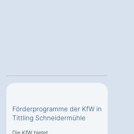
Förderprogramme der KfW in
Tittling Schneidermühle
Die KfW bietet