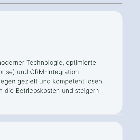
 moderner Technologie, optimierte
ponse) und CRM-Integration
iegen gezielt und kompetent lösen.
n die Betriebskosten und steigern