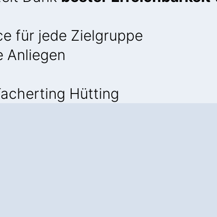
e für jede Zielgruppe
e Anliegen
acherting Hütting