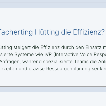
Tacherting Hütting die Effizienz?
ütting steigert die Effizienz durch den Einsatz
sierte Systeme wie IVR (Interactive Voice Res
Anfragen, während spezialisierte Teams die Anl
artezeiten und präzise Ressourcenplanung senke