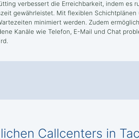
ütting verbessert die Erreichbarkeit, indem es
eit gewährleistet. Mit flexiblen Schichtplänen
 Wartezeiten minimiert werden. Zudem ermöglich
ene Kanäle wie Telefon, E-Mail und Chat probl
rd.
chen Callcenters in Tac