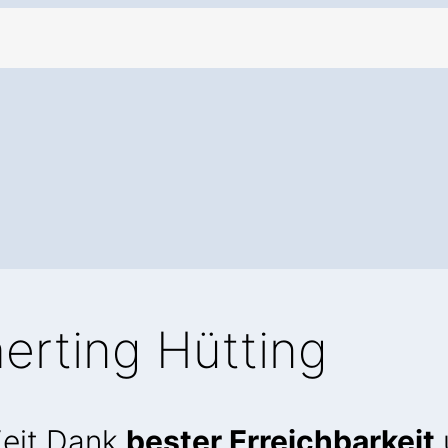
erting Hütting
Zeit Dank
bester Erreichbarkeit