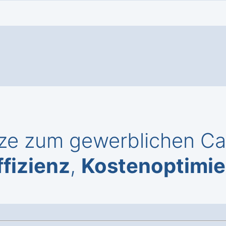
ze zum gewerblichen Cal
ffizienz
,
Kostenoptimi