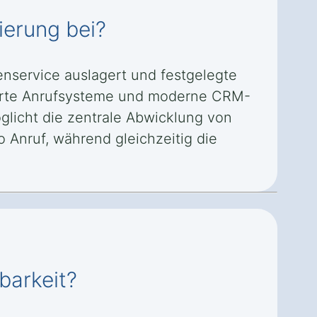
ierung bei?
enservice auslagert und festgelegte
sierte Anrufsysteme und moderne CRM-
licht die zentrale Abwicklung von
 Anruf, während gleichzeitig die
barkeit?