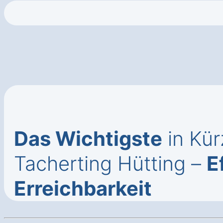
Das Wichtigste
in Kür
Tacherting Hütting –
E
Erreichbarkeit