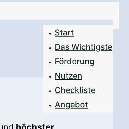
Start
Das Wichtigste
Förderung
Nutzen
Checkliste
Angebot
und
höchster