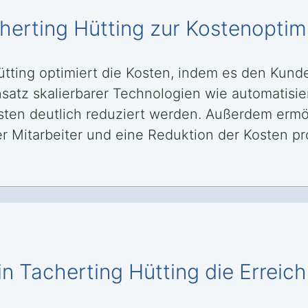
cherting Hütting zur Kostenoptim
ütting optimiert die Kosten, indem es den Kund
Einsatz skalierbarer Technologien wie automati
ten deutlich reduziert werden. Außerdem ermög
 Mitarbeiter und eine Reduktion der Kosten pro
in Tacherting Hütting die Erreich