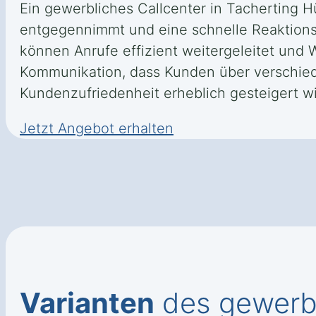
Ein gewerbliches Callcenter in Tacherting H
entgegennimmt und eine schnelle Reaktionsz
können Anrufe effizient weitergeleitet und
Kommunikation, dass Kunden über verschied
Kundenzufriedenheit erheblich gesteigert wi
Jetzt Angebot erhalten
Varianten
des gewerbli