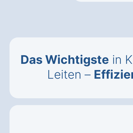
Das Wichtigste
in K
Leiten –
Effizi