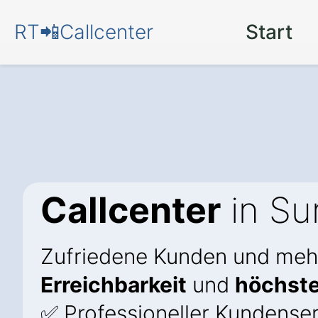
RT📲Callcenter
Start
Callcenter
in Su
Zufriedene Kunden und meh
Erreichbarkeit
und
höchste
✅ Professioneller Kundenser