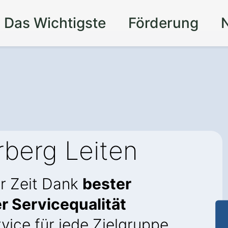
Das Wichtigste
Förderung
rberg Leiten
r Zeit Dank
bester
r Servicequalität
vice für jede Zielgruppe