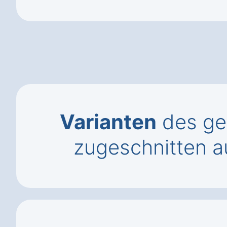
Varianten
des gew
zugeschnitten a