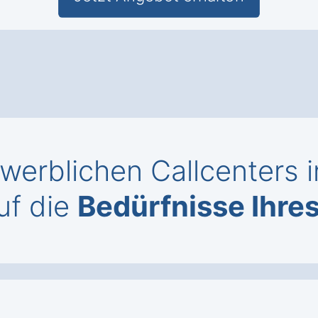
erblichen Callcenters i
uf die
Bedürfnisse Ihr