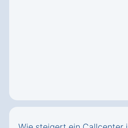
Wie steigert ein Callcenter 