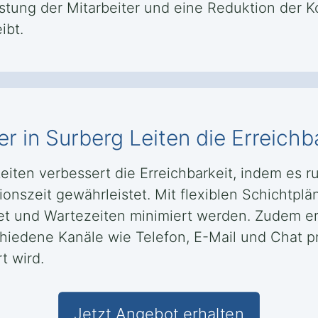
tung der Mitarbeiter und eine Reduktion der Ko
ibt.
er in Surberg Leiten die Erreichb
Leiten verbessert die Erreichbarkeit, indem es
onszeit gewährleistet. Mit flexiblen Schichtpl
tet und Wartezeiten minimiert werden. Zudem er
iedene Kanäle wie Telefon, E-Mail und Chat p
t wird.
Jetzt Angebot erhalten