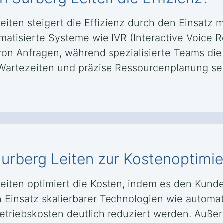
eiten steigert die Effizienz durch den Einsatz 
matisierte Systeme wie IVR (Interactive Voice
on Anfragen, während spezialisierte Teams die
e Wartezeiten und präzise Ressourcenplanung s
 Surberg Leiten zur Kostenoptimi
Leiten optimiert die Kosten, indem es den Kund
en Einsatz skalierbarer Technologien wie autom
riebskosten deutlich reduziert werden. Außer