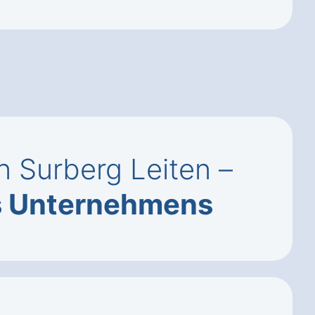
n Surberg Leiten –
es Unternehmens