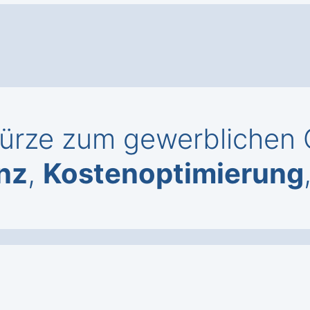
ürze zum gewerblichen C
enz
,
Kostenoptimierung