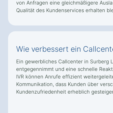
von Anfragen eine gleichmäßigere Auslas
Qualität des Kundenservices erhalten ble
Wie verbessert ein Callcent
Ein gewerbliches Callcenter in Surberg 
entgegennimmt und eine schnelle Reakti
IVR können Anrufe effizient weitergelei
Kommunikation, dass Kunden über versch
Kundenzufriedenheit erheblich gesteiger