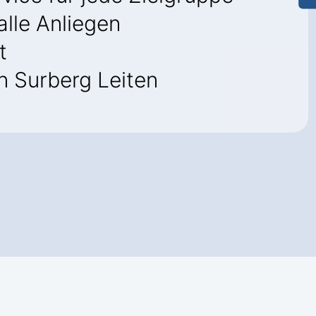
alle Anliegen
t
n Surberg Leiten