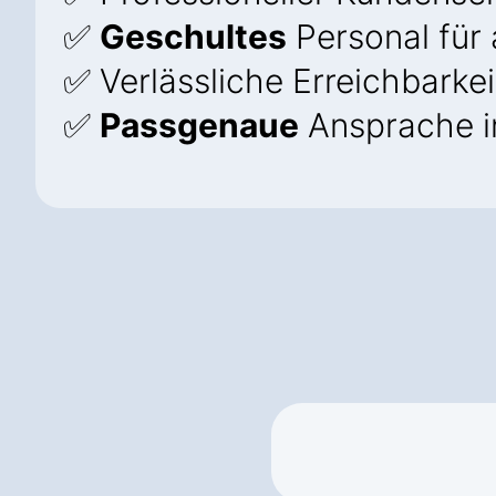
✅
Geschultes
Personal für 
✅ Verlässliche Erreichbarkei
✅
Passgenaue
Ansprache i