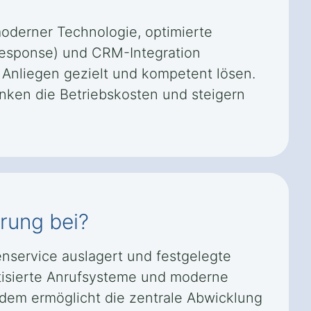
moderner Technologie, optimierte
 Response) und CRM-Integration
 Anliegen gezielt und kompetent lösen.
enken die Betriebskosten und steigern
erung bei?
enservice auslagert und festgelegte
atisierte Anrufsysteme und moderne
dem ermöglicht die zentrale Abwicklung