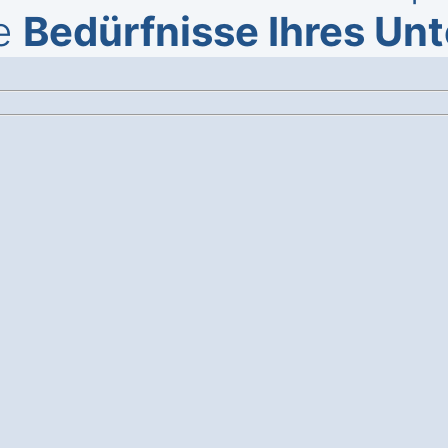
ie
Bedürfnisse Ihres U