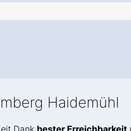
emberg Haidemühl
Zeit Dank
bester Erreichbarkeit