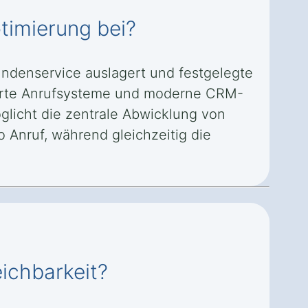
timierung bei?
undenservice auslagert und festgelegte
sierte Anrufsysteme und moderne CRM-
licht die zentrale Abwicklung von
 Anruf, während gleichzeitig die
eichbarkeit?