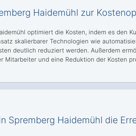
premberg Haidemühl zur Kostenop
aidemühl optimiert die Kosten, indem es den K
Einsatz skalierbarer Technologien wie automati
ten deutlich reduziert werden. Außerdem ermög
 Mitarbeiter und eine Reduktion der Kosten pro
 in Spremberg Haidemühl die Err