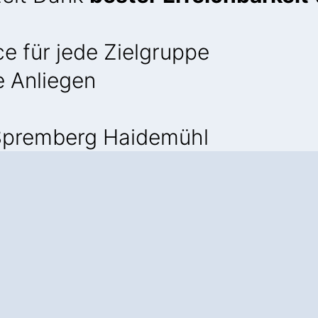
e für jede Zielgruppe
e Anliegen
Spremberg Haidemühl