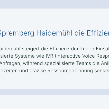
n Spremberg Haidemühl die Effizi
idemühl steigert die Effizienz durch den Einsa
sierte Systeme wie IVR (Interactive Voice Res
Anfragen, während spezialisierte Teams die Anl
artezeiten und präzise Ressourcenplanung senke