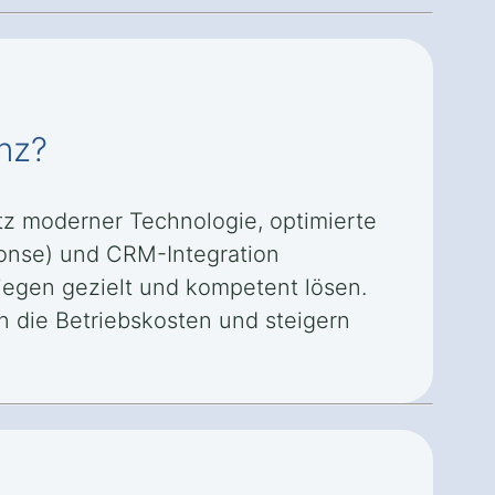
enz?
tz moderner Technologie, optimierte
ponse) und CRM-Integration
iegen gezielt und kompetent lösen.
n die Betriebskosten und steigern