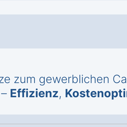
ze zum gewerblichen Cal
 –
Effizienz
,
Kostenopt