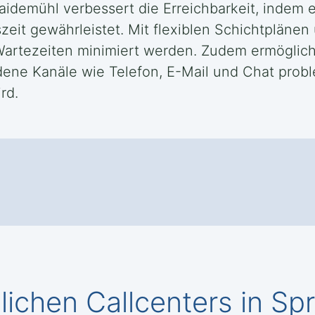
aidemühl verbessert die Erreichbarkeit, indem
eit gewährleistet. Mit flexiblen Schichtplänen
 Wartezeiten minimiert werden. Zudem ermöglich
ene Kanäle wie Telefon, E-Mail und Chat probl
rd.
ichen Callcenters in S