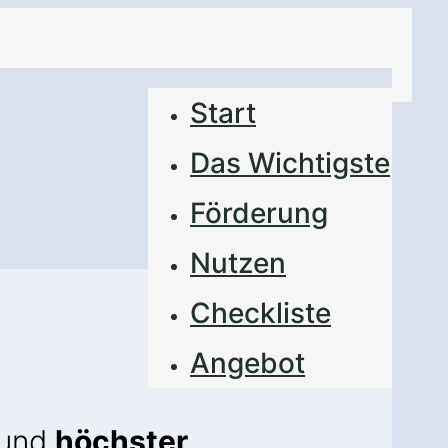
Start
Das Wichtigste
Förderung
Nutzen
Checkliste
Angebot
und
höchster