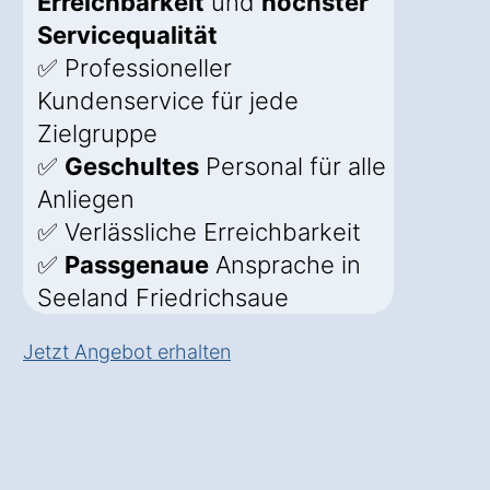
Erreichbarkeit
und
höchster
Servicequalität
✅ Professioneller
Kundenservice für jede
Zielgruppe
✅
Geschultes
Personal für alle
Anliegen
✅ Verlässliche Erreichbarkeit
✅
Passgenaue
Ansprache in
Seeland Friedrichsaue
Jetzt Angebot erhalten