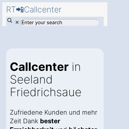
RT📲Callcenter
✕
Callcenter
in
Seeland
Friedrichsaue
Zufriedene Kunden und mehr
Zeit Dank
bester