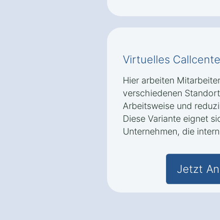
Virtuelles Callcente
Hier arbeiten Mitarbeite
verschiedenen Standorte
Arbeitsweise und reduzi
Diese Variante eignet s
Unternehmen, die intern
Jetzt An