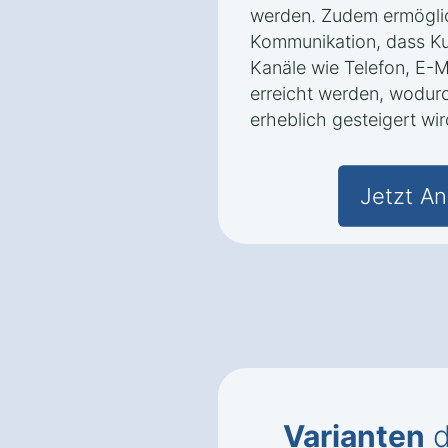
werden. Zudem ermöglic
Kommunikation, dass K
Kanäle wie Telefon, E-M
erreicht werden, wodur
erheblich gesteigert wir
Jetzt An
Varianten
d