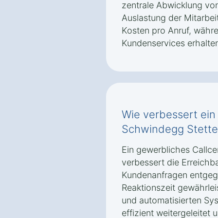
zentrale Abwicklung vo
Auslastung der Mitarbei
Kosten pro Anruf, währe
Kundenservices erhalten
Wie verbessert ein 
Schwindegg Stetten
Ein gewerbliches Callce
verbessert die Erreichb
Kundenanfragen entgeg
Reaktionszeit gewährleis
und automatisierten Sy
effizient weitergeleitet