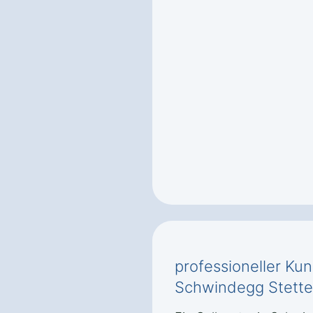
professioneller Ku
Schwindegg Stett