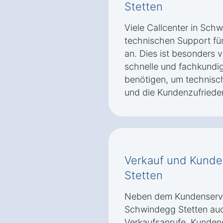
Stetten
Viele Callcenter in Sch
technischen Support für
an. Dies ist besonders v
schnelle und fachkundig
benötigen, um technisch
und die Kundenzufriede
Verkauf und Kunde
Stetten
Neben dem Kundenservic
Schwindegg Stetten au
Verkaufsanrufe, Kunde