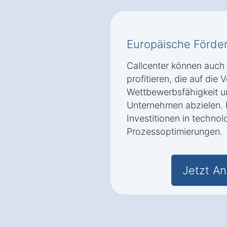
Europäische Förd
Callcenter können auc
profitieren, die auf die
Wettbewerbsfähigkeit u
Unternehmen abzielen. 
Investitionen in techn
Prozessoptimierungen.
Jetzt An