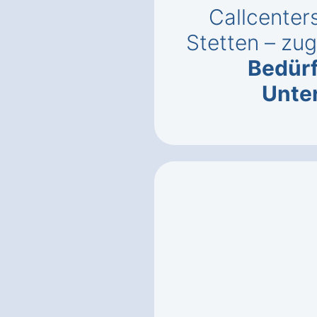
Callcenter
Stetten – zug
Bedürf
Unte