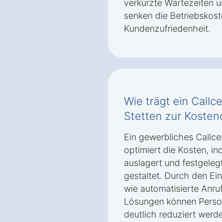
verkürzte Wartezeiten 
senken die Betriebskoste
Kundenzufriedenheit.
Wie trägt ein Call
Stetten zur Kosten
Ein gewerbliches Callce
optimiert die Kosten, i
auslagert und festgelegt
gestaltet. Durch den Ei
wie automatisierte An
Lösungen können Person
deutlich reduziert werd