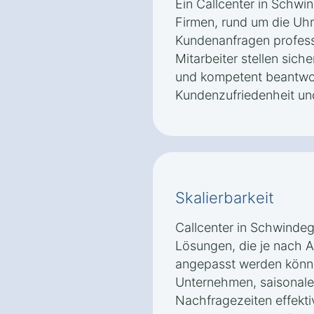
Ein Callcenter in Schwi
Firmen, rund um die Uhr
Kundenanfragen professi
Mitarbeiter stellen sich
und kompetent beantwor
Kundenzufriedenheit und
Skalierbarkeit
Callcenter in Schwindegg
Lösungen, die je nach 
angepasst werden könne
Unternehmen, saisonal
Nachfragezeiten effekti