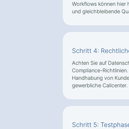
Workflows können hier he
und gleichbleibende Qual
Schritt 4: Rechtli
Achten Sie auf Datens
Compliance-Richtlinie
Handhabung von Kundend
gewerbliche Callcenter.
Schritt 5: Testpha