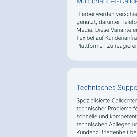
Multichannel-Callc
Hierbei werden versch
genutzt, darunter Telefo
Media. Diese Variante 
flexibel auf Kundenanfr
Plattformen zu reagiere
Technisches Suppo
Spezialisierte Callcente
technischer Probleme fok
schnelle und kompetente
technischen Anliegen un
Kundenzufriedenheit bei