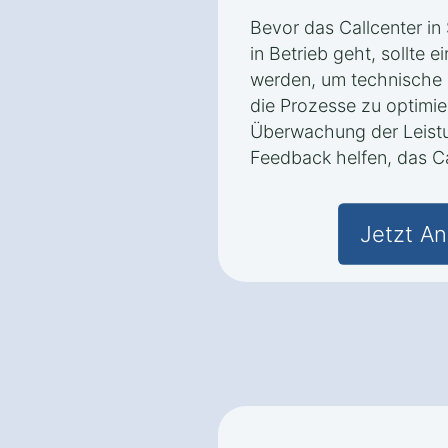
Bevor das Callcenter in
in Betrieb geht, sollte 
werden, um technische P
die Prozesse zu optimier
Überwachung der Leist
Feedback helfen, das Ca
Jetzt An