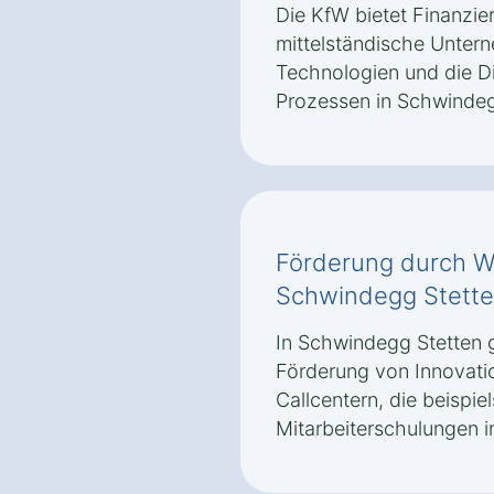
Die KfW bietet Finanzi
mittelständische Untern
Technologien und die Di
Prozessen in Schwindeg
Förderung durch Wi
Schwindegg Stett
In Schwindegg Stetten g
Förderung von Innovati
Callcentern, die beispiel
Mitarbeiterschulungen i