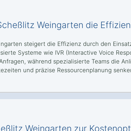
 Scheßlitz Weingarten die Effizie
ingarten steigert die Effizienz durch den Einsa
sierte Systeme wie IVR (Interactive Voice Res
Anfragen, während spezialisierte Teams die Anl
artezeiten und präzise Ressourcenplanung senke
cheßlitz Weingarten zur Kostenop