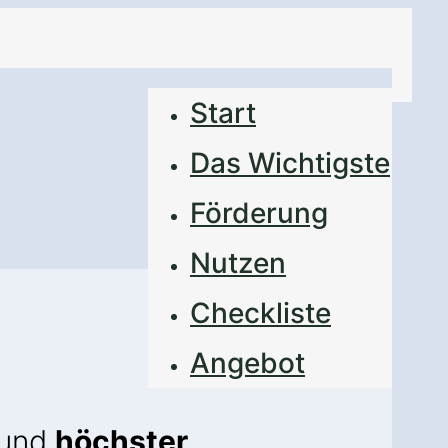
Start
Das Wichtigste
Förderung
Nutzen
Checkliste
Angebot
und
höchster