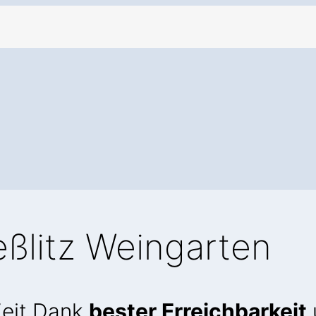
ßlitz Weingarten
Zeit Dank
bester Erreichbarkeit