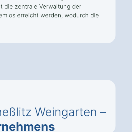
t die zentrale Verwaltung der
emlos erreicht werden, wodurch die
eßlitz Weingarten –
ernehmens