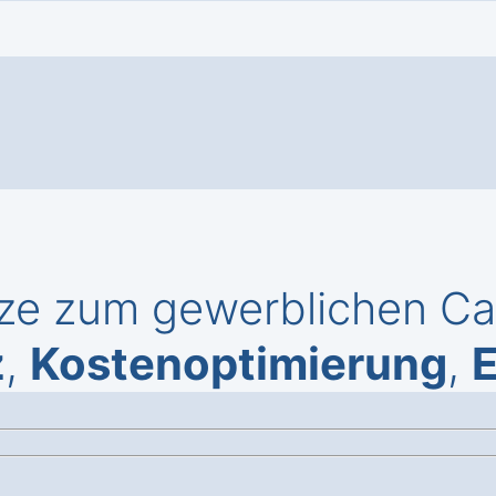
ze zum gewerblichen Call
z
,
Kostenoptimierung
,
E