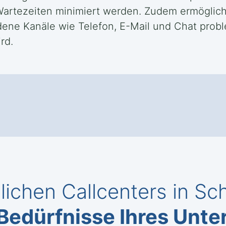
 Wartezeiten minimiert werden. Zudem ermöglich
ene Kanäle wie Telefon, E-Mail und Chat probl
rd.
ichen Callcenters in Sch
Bedürfnisse Ihres Unt