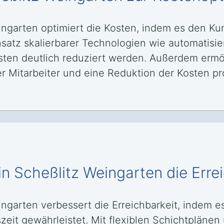
ingarten optimiert die Kosten, indem es den Ku
Einsatz skalierbarer Technologien wie automati
ten deutlich reduziert werden. Außerdem ermög
 Mitarbeiter und eine Reduktion der Kosten pro
in Scheßlitz Weingarten die Erre
eingarten verbessert die Erreichbarkeit, indem
eit gewährleistet. Mit flexiblen Schichtplänen