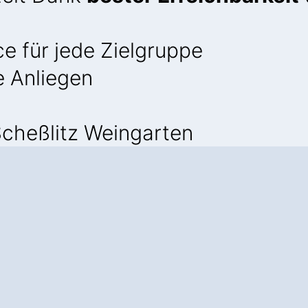
e für jede Zielgruppe
e Anliegen
cheßlitz Weingarten