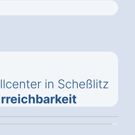
center in Scheßlitz
rreichbarkeit