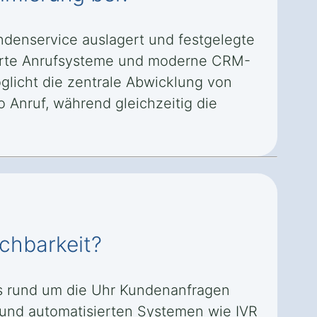
ndenservice auslagert und festgelegte
sierte Anrufsysteme und moderne CRM-
licht die zentrale Abwicklung von
 Anruf, während gleichzeitig die
ichbarkeit?
 es rund um die Uhr Kundenanfragen
 und automatisierten Systemen wie IVR