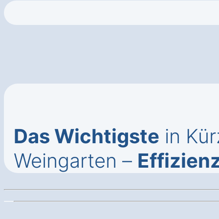
Das Wichtigste
in Kür
Weingarten –
Effizien