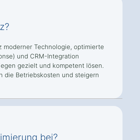
nz?
tz moderner Technologie, optimierte
ponse) und CRM-Integration
iegen gezielt und kompetent lösen.
n die Betriebskosten und steigern
timierung bei?