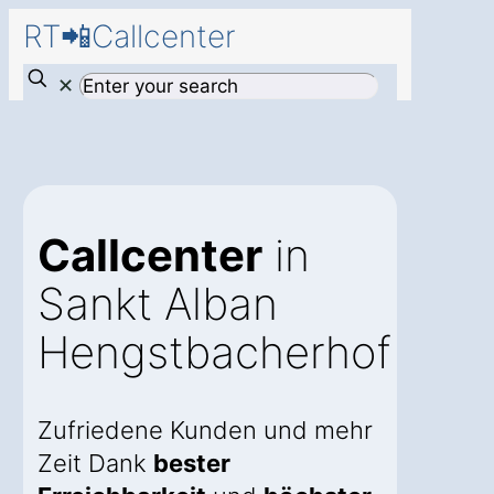
RT📲Callcenter
✕
Callcenter
in
Sankt Alban
Hengstbacherhof
Zufriedene Kunden und mehr
Zeit Dank
bester