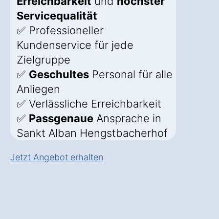
Erreichbarkeit
und
höchster
Servicequalität
✅ Professioneller
Kundenservice für jede
Zielgruppe
✅
Geschultes
Personal für alle
Anliegen
✅ Verlässliche Erreichbarkeit
✅
Passgenaue
Ansprache in
Sankt Alban Hengstbacherhof
Jetzt Angebot erhalten