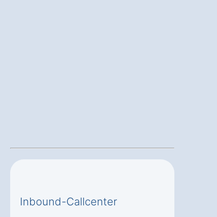
Inbound-Callcenter