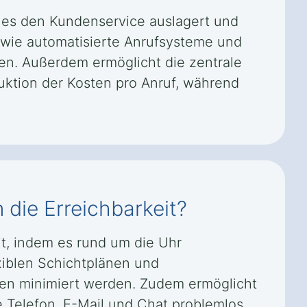
m es den Kundenservice auslagert und
n wie automatisierte Anrufsysteme und
n. Außerdem ermöglicht die zentrale
uktion der Kosten pro Anruf, während
 die Erreichbarkeit?
it, indem es rund um die Uhr
xiblen Schichtplänen und
ten minimiert werden. Zudem ermöglicht
 Telefon, E-Mail und Chat problemlos