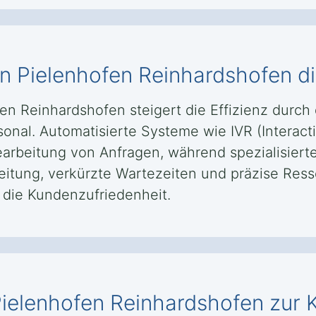
 in Pielenhofen Reinhardshofen di
fen Reinhardshofen steigert die Effizienz durc
sonal. Automatisierte Systeme wie IVR (Intera
earbeitung von Anfragen, während spezialisiert
leitung, verkürzte Wartezeiten und präzise Re
g die Kundenzufriedenheit.
 Pielenhofen Reinhardshofen zur