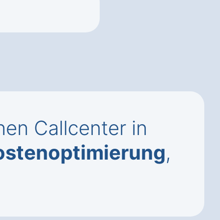
en Callcenter in
ostenoptimierung
,