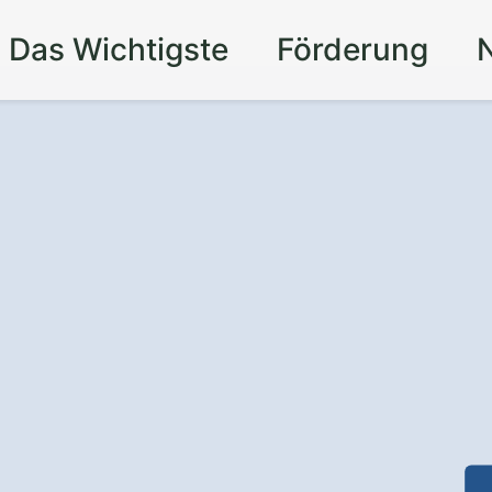
Das Wichtigste
Förderung
elenhofen
r Zeit Dank
bester