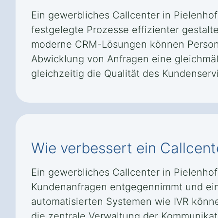
Ein gewerbliches Callcenter in Pielenho
festgelegte Prozesse effizienter gestal
moderne CRM-Lösungen können Personal-
Abwicklung von Anfragen eine gleichmäß
gleichzeitig die Qualität des Kundenservi
Wie verbessert ein Callcent
Ein gewerbliches Callcenter in Pielenho
Kundenanfragen entgegennimmt und eine 
automatisierten Systemen wie IVR könne
die zentrale Verwaltung der Kommunikat