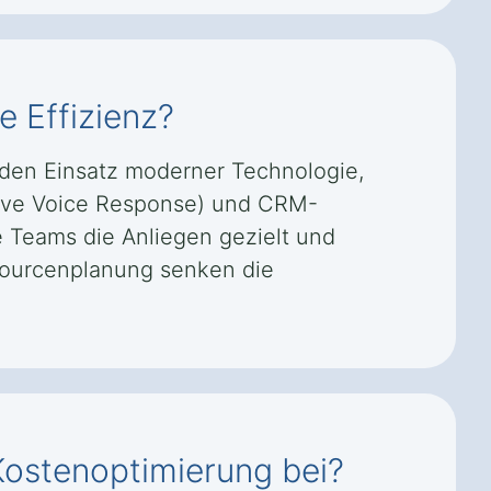
e Effizienz?
h den Einsatz moderner Technologie,
ctive Voice Response) und CRM-
e Teams die Anliegen gezielt und
ssourcenplanung senken die
 Kostenoptimierung bei?