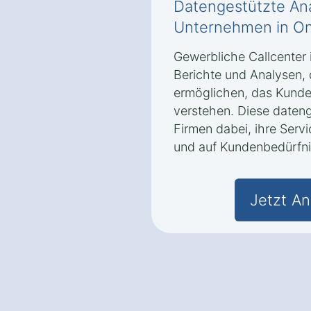
Datengestützte Ana
Unternehmen in O
Gewerbliche Callcenter i
Berichte und Analysen,
ermöglichen, das Kunde
verstehen. Diese dateng
Firmen dabei, ihre Servi
und auf Kundenbedürfni
Jetzt An