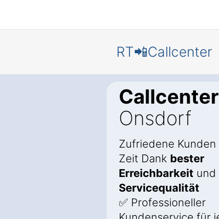
RT📲Callcenter
Callcenter
Onsdorf
Zufriedene Kunden
Zeit Dank
bester
Erreichbarkeit
und
Servicequalität
✅ Professioneller
Kundenservice für 