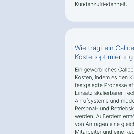
Kundenzufriedenheit.
Wie trägt ein Callc
Kostenoptimierung
Ein gewerbliches Callcen
Kosten, indem es den K
festgelegte Prozesse eff
Einsatz skalierbarer Te
Anrufsysteme und mod
Personal- und Betriebsk
werden. Außerdem ermög
von Anfragen eine glei
Mitarbeiter und eine Re