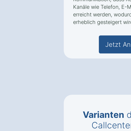
Kanäle wie Telefon, E-M
erreicht werden, wodur
erheblich gesteigert wir
Jetzt An
Varianten
d
Callcente