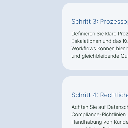
Schritt 3: Prozess
Definieren Sie klare Pro
Eskalationen und das K
Workflows können hier he
und gleichbleibende Qual
Schritt 4: Rechtli
Achten Sie auf Datens
Compliance-Richtlinie
Handhabung von Kundend