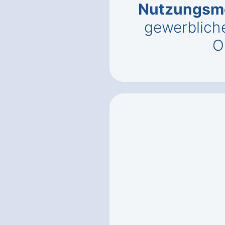
Nutzungsmö
gewerbliche
O