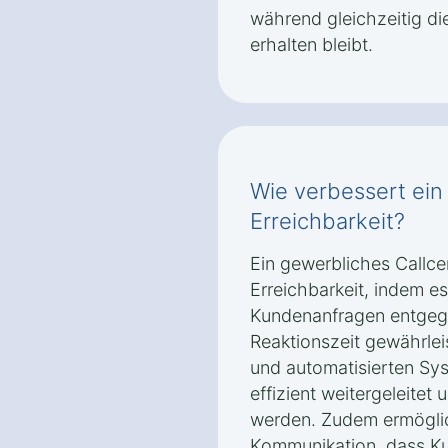
während gleichzeitig di
erhalten bleibt.
Wie verbessert ein 
Erreichbarkeit?
Ein gewerbliches Callce
Erreichbarkeit, indem e
Kundenanfragen entgeg
Reaktionszeit gewährleis
und automatisierten Sy
effizient weitergeleitet
werden. Zudem ermöglic
Kommunikation, dass K