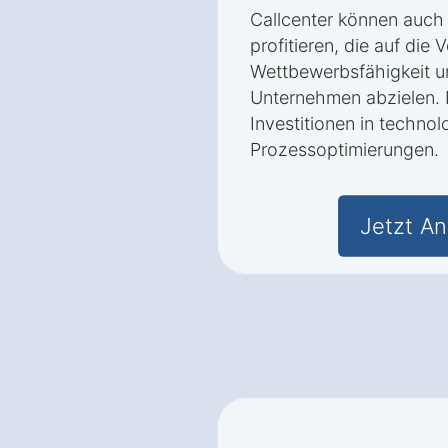
Callcenter können auc
profitieren, die auf die
Wettbewerbsfähigkeit u
Unternehmen abzielen. 
Investitionen in techn
Prozessoptimierungen.
Jetzt An