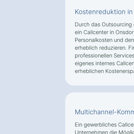
Kostenreduktion in
Durch das Outsourcing
ein Callcenter in Onsd
Personalkosten und den 
erheblich reduzieren. Fi
professionellen Service
eigenes internes Callce
erheblichen Kostenerspa
Multichannel-Komm
Ein gewerbliches Callce
Unternehmen die Möglic