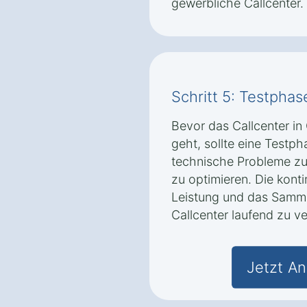
gewerbliche Callcenter.
Schritt 5: Testpha
Bevor das Callcenter in 
geht, sollte eine Testp
technische Probleme zu 
zu optimieren. Die kont
Leistung und das Samme
Callcenter laufend zu v
Jetzt An