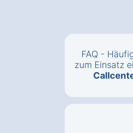
FAQ - Häufig
zum Einsatz e
Callcent