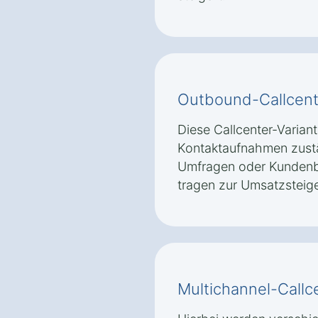
Outbound-Callcent
Diese Callcenter-Variante
Kontaktaufnahmen zustän
Umfragen oder Kunden
tragen zur Umsatzsteig
Multichannel-Callc