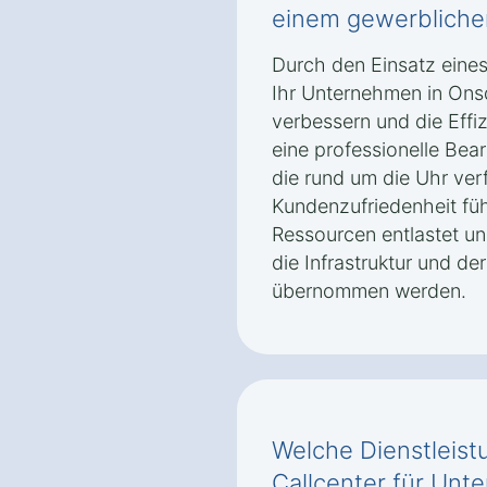
einem gewerblichen
Durch den Einsatz eines
Ihr Unternehmen in Ons
verbessern und die Effiz
eine professionelle Be
die rund um die Uhr ver
Kundenzufriedenheit fü
Ressourcen entlastet u
die Infrastruktur und de
übernommen werden.
Welche Dienstleist
Callcenter für Unt