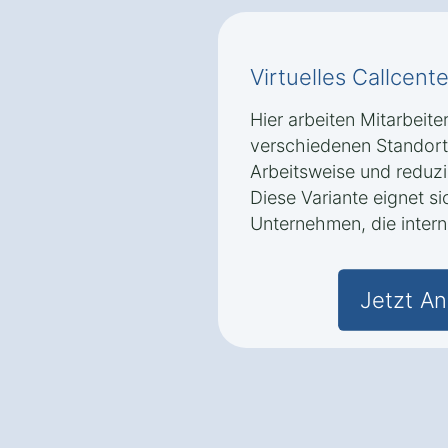
Virtuelles Callcente
Hier arbeiten Mitarbeite
verschiedenen Standorte
Arbeitsweise und reduzi
Diese Variante eignet s
Unternehmen, die intern
Jetzt An