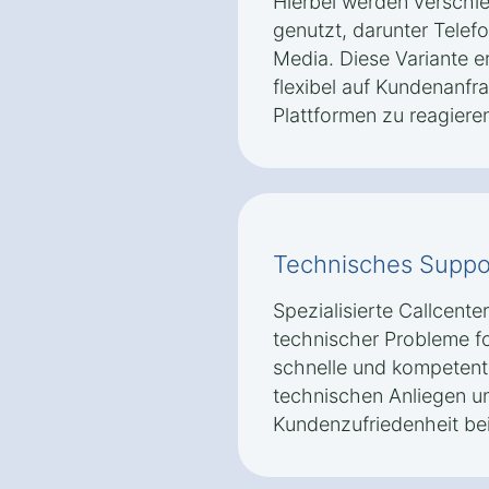
Hierbei werden versch
genutzt, darunter Telefo
Media. Diese Variante 
flexibel auf Kundenanfr
Plattformen zu reagiere
Technisches Suppo
Spezialisierte Callcente
technischer Probleme fok
schnelle und kompetente
technischen Anliegen un
Kundenzufriedenheit bei