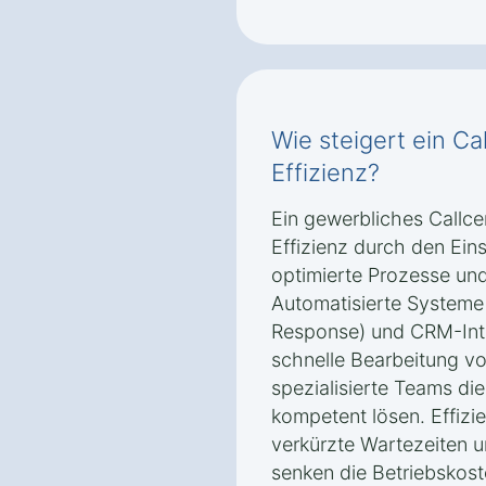
Wie steigert ein Ca
Effizienz?
Ein gewerbliches Callcen
Effizienz durch den Ein
optimierte Prozesse und
Automatisierte Systeme 
Response) und CRM-Inte
schnelle Bearbeitung v
spezialisierte Teams die
kompetent lösen. Effizie
verkürzte Wartezeiten 
senken die Betriebskoste