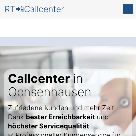
RT📲Callcenter
Callcenter
in
Ochsenhausen
Zufriedene Kunden und mehr Zeit
Dank
bester Erreichbarkeit
und
höchster Servicequalität
✅ Professioneller Kundenservice für