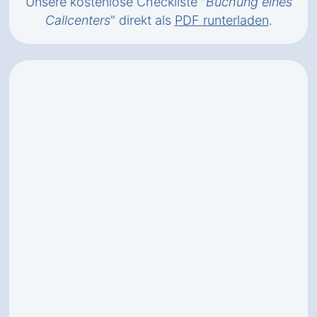
Unsere kostenlose Checkliste "
Buchung eines
Callcenters
" direkt als
PDF runterladen
.