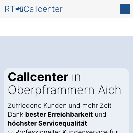
RT📲Callcenter
Callcenter
in
Oberpframmern Aich
Zufriedene Kunden und mehr Zeit
Dank
bester Erreichbarkeit
und
höchster Servicequalität
✅ Professioneller Kundenservice für