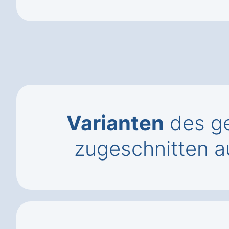
Varianten
des ge
zugeschnitten a