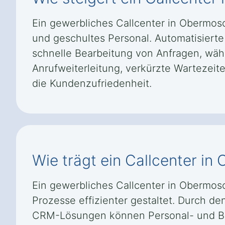
Ein gewerbliches Callcenter in Obermosc
und geschultes Personal. Automatisiert
schnelle Bearbeitung von Anfragen, währ
Anrufweiterleitung, verkürzte Wartezeit
die Kundenzufriedenheit.
Wie trägt ein Callcenter i
Ein gewerbliches Callcenter in Obermosc
Prozesse effizienter gestaltet. Durch d
CRM-Lösungen können Personal- und Bet