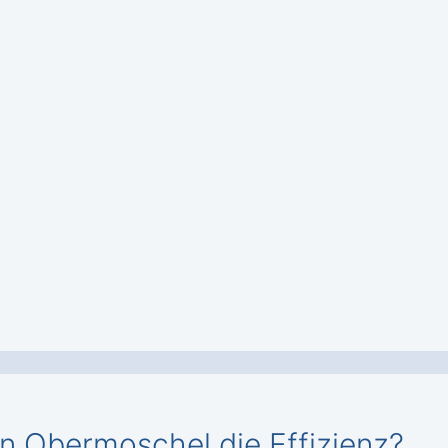
 in Obermoschel die Effizienz?