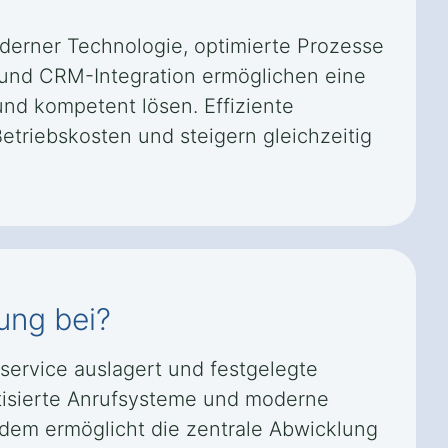
oderner Technologie, optimierte Prozesse
 und CRM-Integration ermöglichen eine
und kompetent lösen. Effiziente
etriebskosten und steigern gleichzeitig
ung bei?
service auslagert und festgelegte
atisierte Anrufsysteme und moderne
dem ermöglicht die zentrale Abwicklung