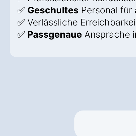
✅
Geschultes
Personal für 
✅ Verlässliche Erreichbarkei
✅
Passgenaue
Ansprache i