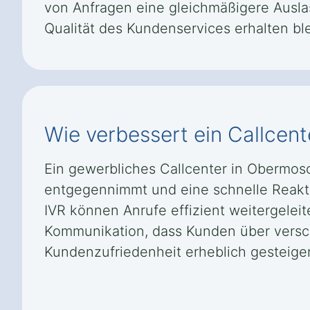
von Anfragen eine gleichmäßigere Auslas
Qualität des Kundenservices erhalten ble
Wie verbessert ein Callcent
Ein gewerbliches Callcenter in Obermos
entgegennimmt und eine schnelle Reakti
IVR können Anrufe effizient weitergelei
Kommunikation, dass Kunden über versch
Kundenzufriedenheit erheblich gesteiger