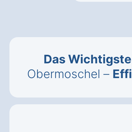
Das Wichtigste
Obermoschel –
Eff