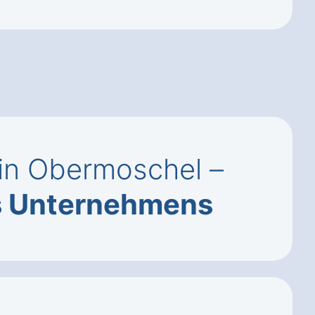
 in Obermoschel –
es Unternehmens