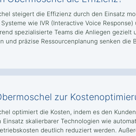
hel steigert die Effizienz durch den Einsatz m
e Systeme wie IVR (Interactive Voice Response)
end spezialisierte Teams die Anliegen gezielt 
en und präzise Ressourcenplanung senken die B
n Obermoschel zur Kostenoptimier
hel optimiert die Kosten, indem es den Kunden
en Einsatz skalierbarer Technologien wie autom
riebskosten deutlich reduziert werden. Außer