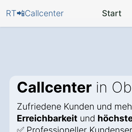
RT📲Callcenter
Start
Callcenter
in Ob
Zufriedene Kunden und meh
Erreichbarkeit
und
höchste
✅ Professioneller Kundenser