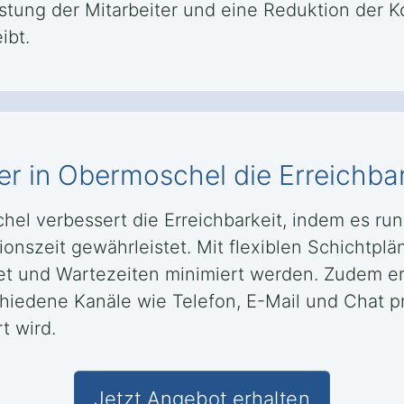
tung der Mitarbeiter und eine Reduktion der Ko
ibt.
er in Obermoschel die Erreichbar
chel verbessert die Erreichbarkeit, indem es r
onszeit gewährleistet. Mit flexiblen Schichtpl
tet und Wartezeiten minimiert werden. Zudem er
iedene Kanäle wie Telefon, E-Mail und Chat p
t wird.
Jetzt Angebot erhalten