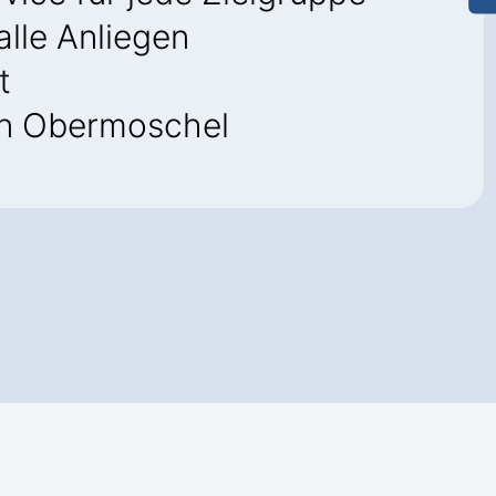
alle Anliegen
t
n Obermoschel