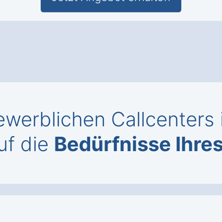
werblichen Callcenters
uf die
Bedürfnisse Ihr