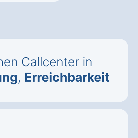
en Callcenter in
ung
,
Erreichbarkeit