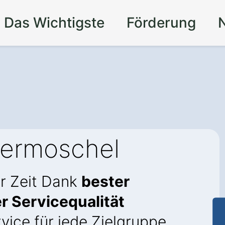
Das Wichtigste
Förderung
ermoschel
r Zeit Dank
bester
r Servicequalität
vice für jede Zielgruppe