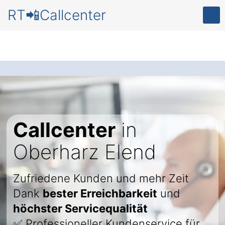
RT📲Callcenter
Callcenter
in
Oberharz Elend
Zufriedene Kunden und mehr Zeit
Dank
bester Erreichbarkeit
und
höchster Servicequalität
✅ Professioneller Kundenservice für