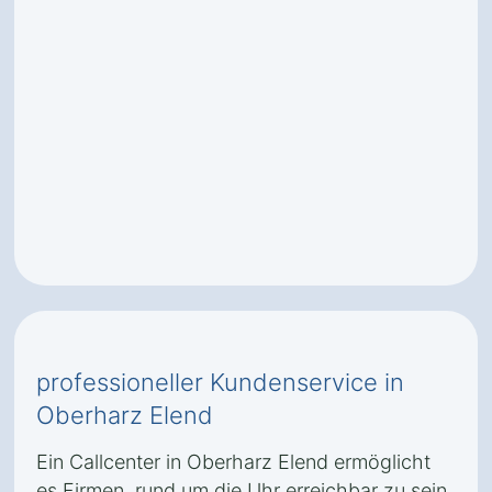
professioneller Kundenservice in
Oberharz Elend
Ein Callcenter in Oberharz Elend ermöglicht
es Firmen, rund um die Uhr erreichbar zu sein