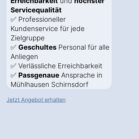
Erreichbarkeit
und
höchster
Servicequalität
✅ Professioneller
Kundenservice für jede
Zielgruppe
✅
Geschultes
Personal für alle
Anliegen
✅ Verlässliche Erreichbarkeit
✅
Passgenaue
Ansprache in
Mühlhausen Schirnsdorf
Jetzt Angebot erhalten