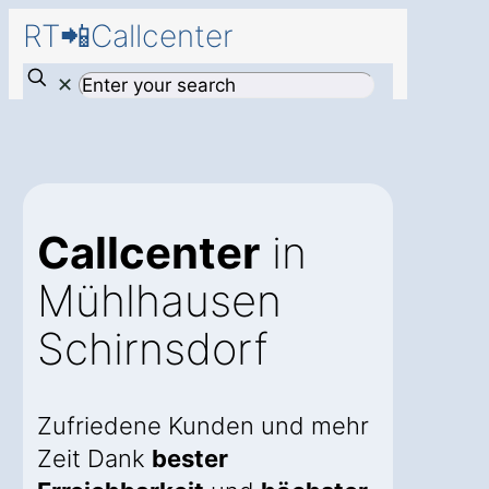
RT📲Callcenter
✕
Callcenter
in
Mühlhausen
Schirnsdorf
Zufriedene Kunden und mehr
Zeit Dank
bester