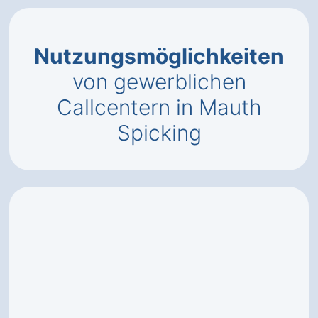
Nutzungsmöglichkeiten
von gewerblichen
Callcentern in Mauth
Spicking