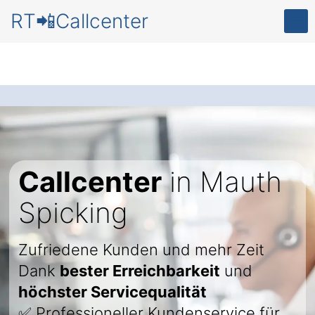
RT📲Callcenter
Callcenter
in Mauth
Spicking
Zufriedene Kunden und mehr Zeit
Dank
bester Erreichbarkeit
und
höchster Servicequalität
✅ Professioneller Kundenservice für