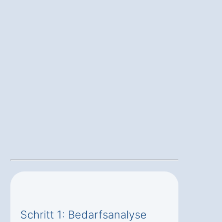
Schritt 1: Bedarfsanalyse