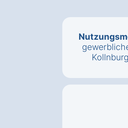
Nutzungsmö
gewerbliche
Kollnbur