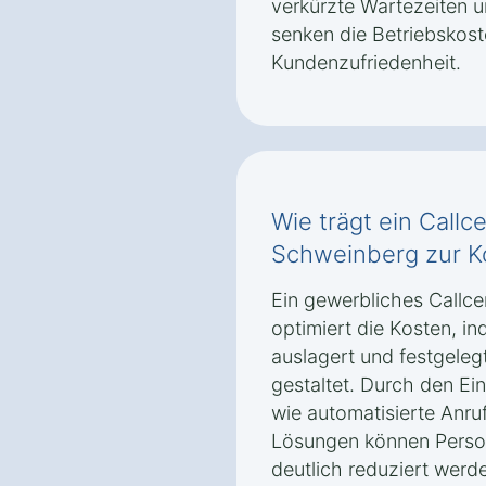
verkürzte Wartezeiten 
senken die Betriebskoste
Kundenzufriedenheit.
Wie trägt ein Callc
Schweinberg zur K
Ein gewerbliches Callce
optimiert die Kosten, i
auslagert und festgelegt
gestaltet. Durch den Ei
wie automatisierte An
Lösungen können Person
deutlich reduziert werd