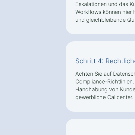
Eskalationen und das K
Workflows können hier he
und gleichbleibende Qual
Schritt 4: Rechtli
Achten Sie auf Datens
Compliance-Richtlinie
Handhabung von Kundend
gewerbliche Callcenter.