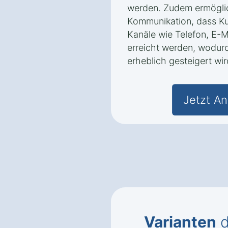
werden. Zudem ermöglic
Kommunikation, dass K
Kanäle wie Telefon, E-M
erreicht werden, wodur
erheblich gesteigert wir
Jetzt An
Varianten
d