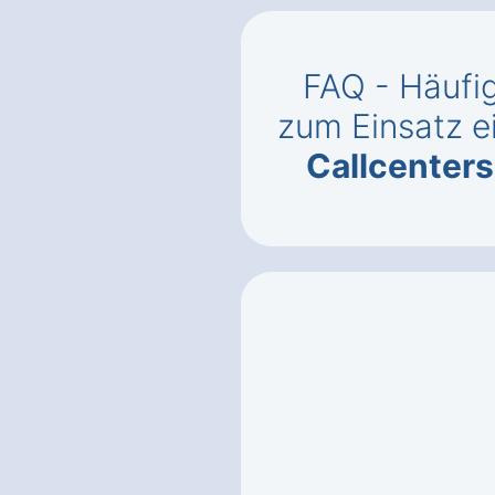
FAQ - Häufig
zum Einsatz e
Callcenter