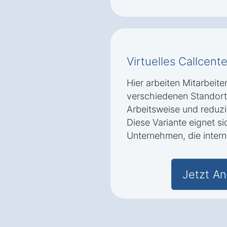
Virtuelles Callcente
Hier arbeiten Mitarbeite
verschiedenen Standorte
Arbeitsweise und reduzi
Diese Variante eignet s
Unternehmen, die intern
Jetzt An