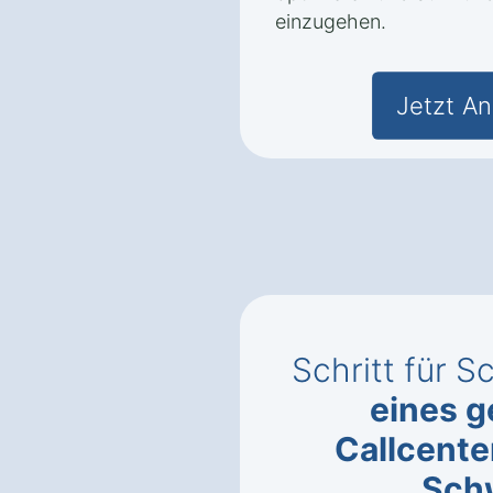
einzugehen.
Jetzt An
Schritt für S
eines g
Callcente
Sch