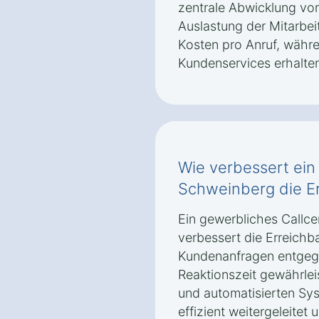
zentrale Abwicklung vo
Auslastung der Mitarbei
Kosten pro Anruf, währe
Kundenservices erhalten
Wie verbessert ein 
Schweinberg die Er
Ein gewerbliches Callce
verbessert die Erreichb
Kundenanfragen entgeg
Reaktionszeit gewährleis
und automatisierten Sy
effizient weitergeleitet