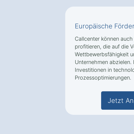
Europäische Förd
Callcenter können auc
profitieren, die auf die
Wettbewerbsfähigkeit u
Unternehmen abzielen. 
Investitionen in techn
Prozessoptimierungen.
Jetzt An