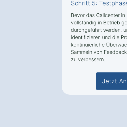
Schritt 5: Testpha
Bevor das Callcenter in
vollständig in Betrieb g
durchgeführt werden, u
identifizieren und die P
kontinuierliche Überwa
Sammeln von Feedback h
zu verbessern.
Jetzt An