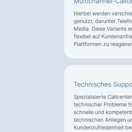
Multichannel-Callc
Hierbei werden versch
genutzt, darunter Telefo
Media. Diese Variante 
flexibel auf Kundenanfr
Plattformen zu reagiere
Technisches Suppo
Spezialisierte Callcente
technischer Probleme fok
schnelle und kompetente
technischen Anliegen un
Kundenzufriedenheit bei