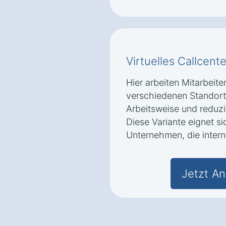
Virtuelles Callcente
Hier arbeiten Mitarbeite
verschiedenen Standorte
Arbeitsweise und reduzi
Diese Variante eignet s
Unternehmen, die intern
Jetzt An