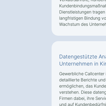
Kundenbindungsmaßnah
Dienstleistungen tragen
langfristigen Bindung v
Wachstum des Unterneh
Datengestützte Ana
Unternehmen in Ki
Gewerbliche Callcenter 
detaillierte Berichte u
ermöglichen, das Kunde
verstehen. Diese dateng
Firmen dabei, ihre Servi
und auf Kundenbedürfni