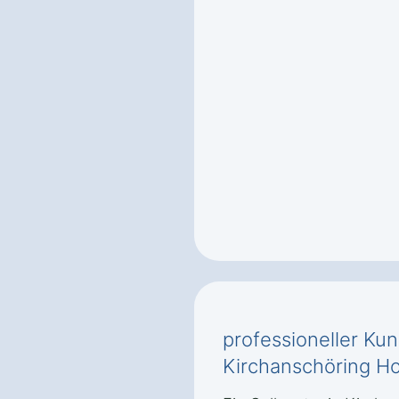
professioneller Ku
Kirchanschöring H