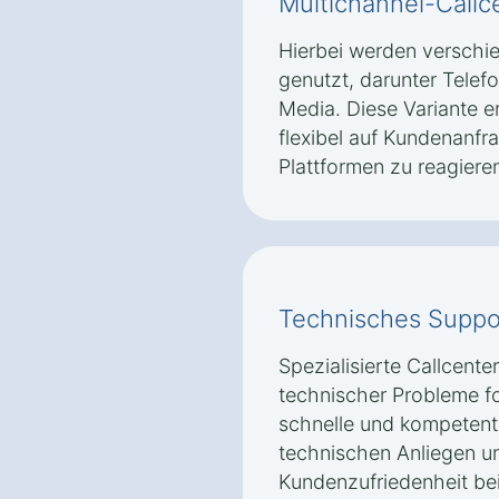
Multichannel-Callc
Hierbei werden versch
genutzt, darunter Telefo
Media. Diese Variante 
flexibel auf Kundenanfr
Plattformen zu reagiere
Technisches Suppo
Spezialisierte Callcente
technischer Probleme fok
schnelle und kompetente
technischen Anliegen un
Kundenzufriedenheit bei