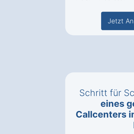
Jetzt An
Schritt für S
eines g
Callcenters 