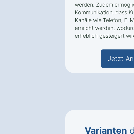
werden. Zudem ermöglic
Kommunikation, dass K
Kanäle wie Telefon, E-M
erreicht werden, wodur
erheblich gesteigert wir
Jetzt An
Varianten
d