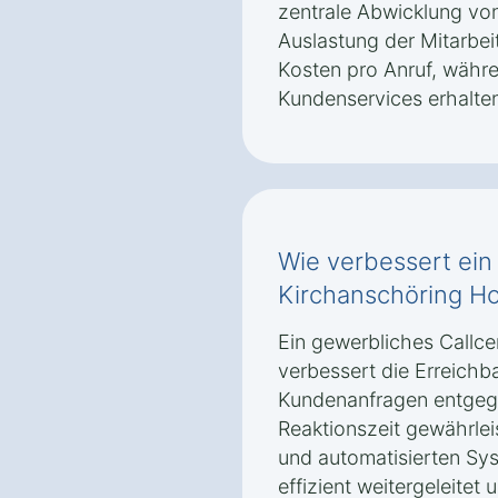
zentrale Abwicklung vo
Auslastung der Mitarbei
Kosten pro Anruf, währe
Kundenservices erhalten
Wie verbessert ein 
Kirchanschöring Ho
Ein gewerbliches Callce
verbessert die Erreichb
Kundenanfragen entgeg
Reaktionszeit gewährleis
und automatisierten Sy
effizient weitergeleitet