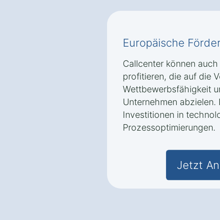
Europäische Förd
Callcenter können auc
profitieren, die auf die
Wettbewerbsfähigkeit u
Unternehmen abzielen. 
Investitionen in techn
Prozessoptimierungen.
Jetzt An