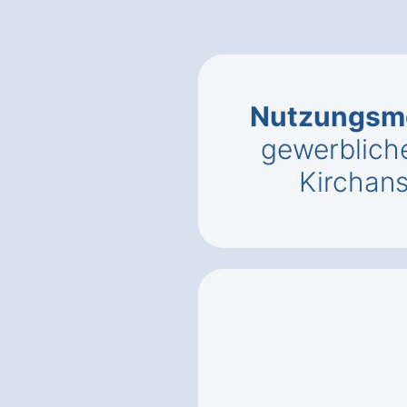
Nutzungsmö
gewerbliche
Kirchan