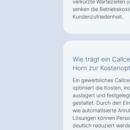
verkürzte Wartezeiten 
senken die Betriebskoste
Kundenzufriedenheit.
Wie trägt ein Callc
Horn zur Kostenopt
Ein gewerbliches Callce
optimiert die Kosten, i
auslagert und festgelegt
gestaltet. Durch den Ei
wie automatisierte An
Lösungen können Person
deutlich reduziert werd