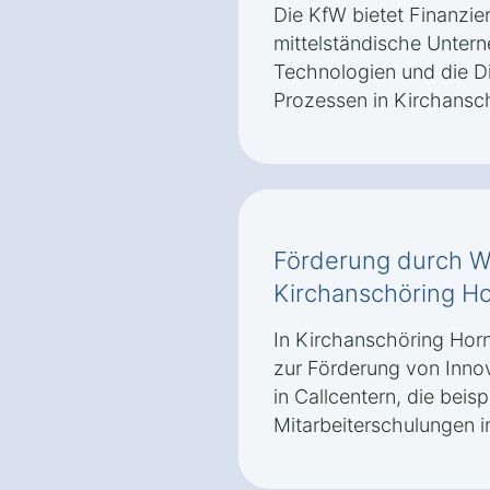
Die KfW bietet Finanzi
mittelständische Untern
Technologien und die Di
Prozessen in Kirchansch
Förderung durch Wi
Kirchanschöring H
In Kirchanschöring Horn
zur Förderung von Inno
in Callcentern, die beisp
Mitarbeiterschulungen i