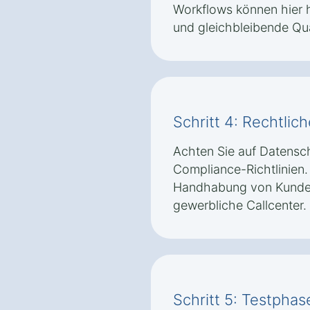
Workflows können hier he
und gleichbleibende Qual
Schritt 4: Rechtli
Achten Sie auf Datens
Compliance-Richtlinie
Handhabung von Kundend
gewerbliche Callcenter.
Schritt 5: Testpha