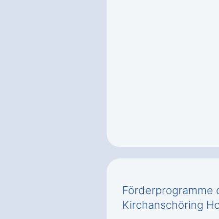
Förderprogramme d
Kirchanschöring H