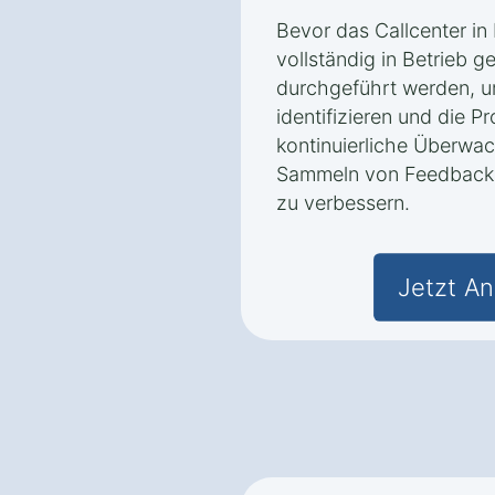
Bevor das Callcenter in
vollständig in Betrieb g
durchgeführt werden, u
identifizieren und die P
kontinuierliche Überwa
Sammeln von Feedback h
zu verbessern.
Jetzt An