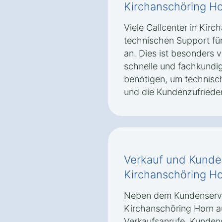
Kirchanschöring H
Viele Callcenter in Kir
technischen Support für
an. Dies ist besonders v
schnelle und fachkundig
benötigen, um technisch
und die Kundenzufriede
Verkauf und Kunde
Kirchanschöring H
Neben dem Kundenservic
Kirchanschöring Horn 
Verkaufsanrufe, Kunde