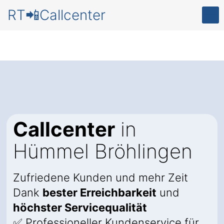
RT📲Callcenter
Callcenter
in
Hümmel Bröhlingen
Zufriedene Kunden und mehr Zeit
Dank
bester Erreichbarkeit
und
höchster Servicequalität
✅ Professioneller Kundenservice für