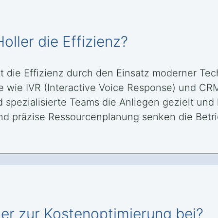
Holler die Effizienz?
ert die Effizienz durch den Einsatz moderner Te
e wie IVR (Interactive Voice Response) und CR
spezialisierte Teams die Anliegen gezielt und 
nd präzise Ressourcenplanung senken die Betri
ller zur Kostenoptimierung bei?