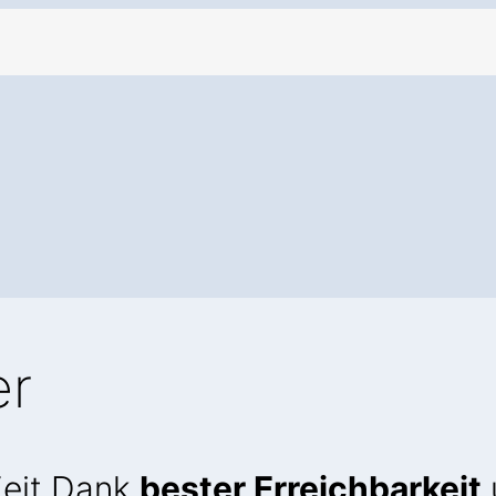
er
Zeit Dank
bester Erreichbarkeit