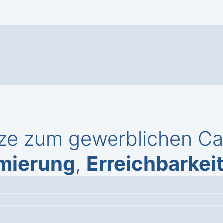
ze zum gewerblichen Call
mierung
,
Erreichbarkei