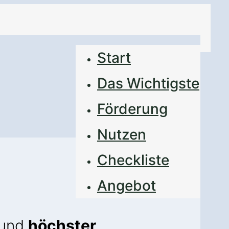
Start
Das Wichtigste
Förderung
Nutzen
Checkliste
Angebot
und
höchster