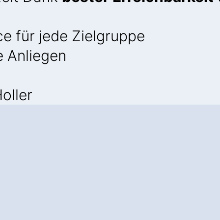
e für jede Zielgruppe
e Anliegen
oller