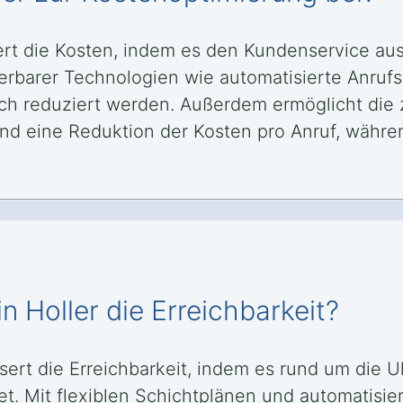
iert die Kosten, indem es den Kundenservice au
kalierbarer Technologien wie automatisierte A
ch reduziert werden. Außerdem ermöglicht die 
nd eine Reduktion der Kosten pro Anruf, während
n Holler die Erreichbarkeit?
essert die Erreichbarkeit, indem es rund um di
tet. Mit flexiblen Schichtplänen und automatis