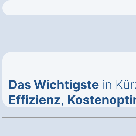
Das Wichtigste
in Kür
Effizienz
,
Kostenopti