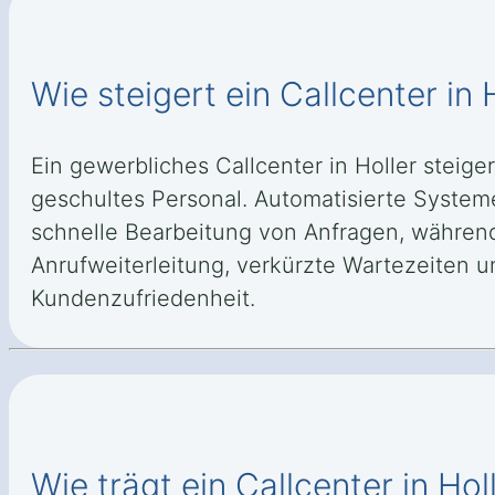
Wie steigert ein Callcenter in 
Ein gewerbliches Callcenter in Holler steig
geschultes Personal. Automatisierte System
schnelle Bearbeitung von Anfragen, während 
Anrufweiterleitung, verkürzte Wartezeiten u
Kundenzufriedenheit.
Wie trägt ein Callcenter in Ho