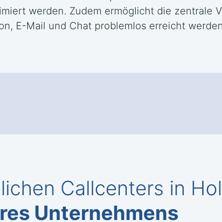
inimiert werden. Zudem ermöglicht die zentrale
on, E-Mail und Chat problemlos erreicht werde
chen Callcenters in Hol
hres Unternehmens