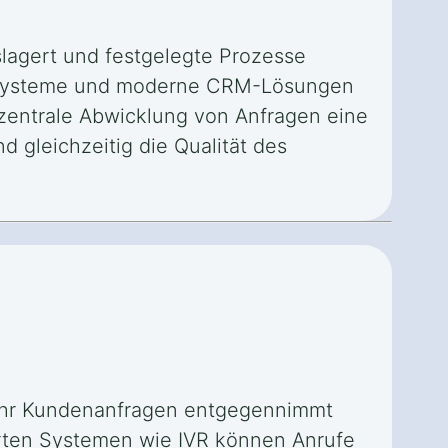
slagert und festgelegte Prozesse
nrufsysteme und moderne CRM-Lösungen
zentrale Abwicklung von Anfragen eine
 gleichzeitig die Qualität des
e Uhr Kundenanfragen entgegennimmt
ierten Systemen wie IVR können Anrufe