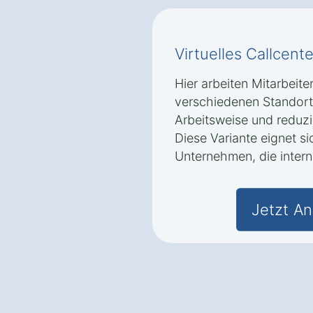
Virtuelles Callcente
Hier arbeiten Mitarbeite
verschiedenen Standorte
Arbeitsweise und reduzi
Diese Variante eignet s
Unternehmen, die intern
Jetzt An