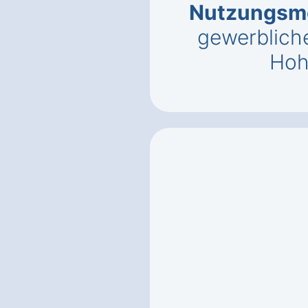
Nutzungsmö
gewerbliche
Hoh