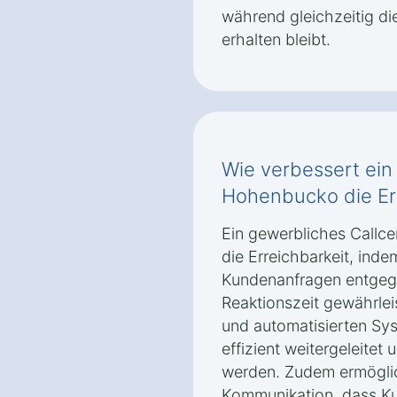
während gleichzeitig di
erhalten bleibt.
Wie verbessert ein 
Hohenbucko die Er
Ein gewerbliches Callc
die Erreichbarkeit, ind
Kundenanfragen entgeg
Reaktionszeit gewährleis
und automatisierten Sy
effizient weitergeleitet
werden. Zudem ermöglic
Kommunikation, dass K