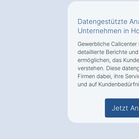
Datengestützte Ana
Unternehmen in H
Gewerbliche Callcenter
detaillierte Berichte u
ermöglichen, das Kunde
verstehen. Diese dateng
Firmen dabei, ihre Servi
und auf Kundenbedürfni
Jetzt An