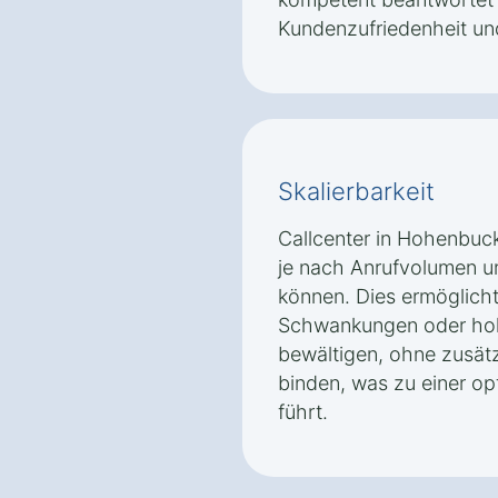
Kundenzufriedenheit und
Skalierbarkeit
Callcenter in Hohenbuck
je nach Anrufvolumen 
können. Dies ermöglich
Schwankungen oder hoh
bewältigen, ohne zusätz
binden, was zu einer o
führt.