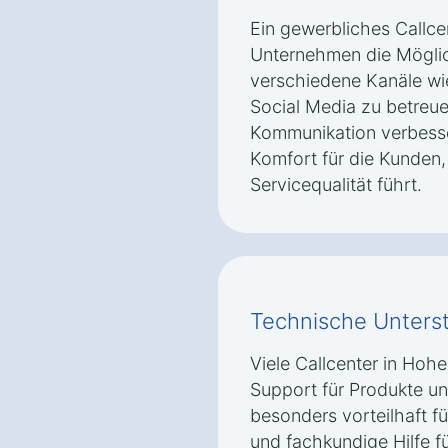
Ein gewerbliches Callce
Unternehmen die Möglic
verschiedene Kanäle wie
Social Media zu betreue
Kommunikation verbesse
Komfort für die Kunden,
Servicequalität führt.
Technische Unters
Viele Callcenter in Hoh
Support für Produkte und
besonders vorteilhaft f
und fachkundige Hilfe f