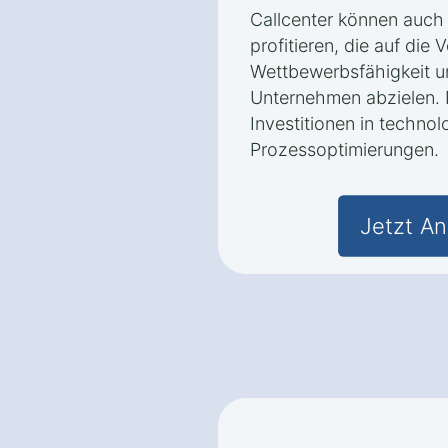
Callcenter können auc
profitieren, die auf die
Wettbewerbsfähigkeit u
Unternehmen abzielen. 
Investitionen in techn
Prozessoptimierungen.
Jetzt An