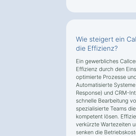
Wie steigert ein C
die Effizienz?
Ein gewerbliches Callce
Effizienz durch den Ein
optimierte Prozesse und
Automatisierte Systeme 
Response) und CRM-Inte
schnelle Bearbeitung v
spezialisierte Teams die
kompetent lösen. Effizie
verkürzte Wartezeiten 
senken die Betriebskoste