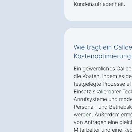
Kundenzufriedenheit.
Wie trägt ein Call
Kostenoptimierung
Ein gewerbliches Callce
die Kosten, indem es d
festgelegte Prozesse eff
Einsatz skalierbarer Te
Anrufsysteme und mod
Personal- und Betriebsk
werden. Außerdem ermög
von Anfragen eine glei
Mitarbeiter und eine Re