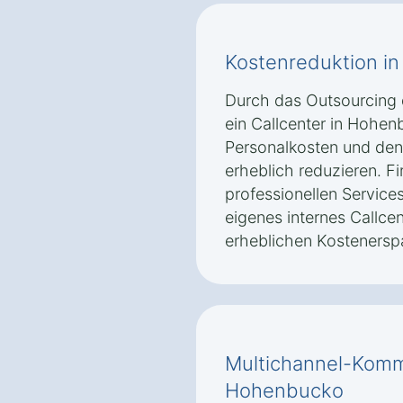
Kostenreduktion i
Durch das Outsourcing
ein Callcenter in Hohe
Personalkosten und den 
erheblich reduzieren. Fi
professionellen Service
eigenes internes Callce
erheblichen Kostenerspa
Multichannel-Komm
Hohenbucko