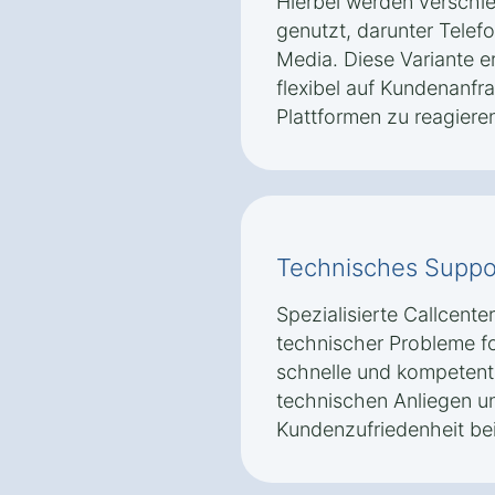
Hierbei werden versch
genutzt, darunter Telefo
Media. Diese Variante 
flexibel auf Kundenanfr
Plattformen zu reagiere
Technisches Suppo
Spezialisierte Callcente
technischer Probleme fok
schnelle und kompetente
technischen Anliegen un
Kundenzufriedenheit bei