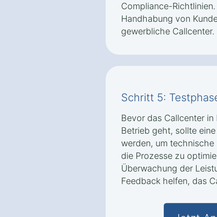
Compliance-Richtlinie
Handhabung von Kundend
gewerbliche Callcenter.
Schritt 5: Testpha
Bevor das Callcenter in
Betrieb geht, sollte ei
werden, um technische P
die Prozesse zu optimier
Überwachung der Leist
Feedback helfen, das Ca