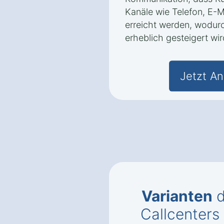
Kanäle wie Telefon, E-M
erreicht werden, wodur
erheblich gesteigert wir
Jetzt An
Varianten
d
Callcenters