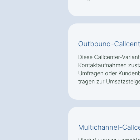
Outbound-Callcent
Diese Callcenter-Variante
Kontaktaufnahmen zustän
Umfragen oder Kunden
tragen zur Umsatzsteig
Multichannel-Callc