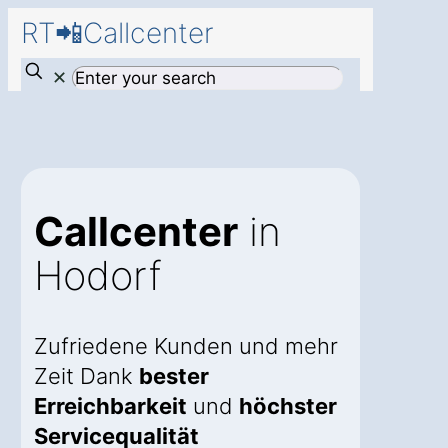
RT📲Callcenter
✕
Callcenter
in
Hodorf
Zufriedene Kunden und mehr
Zeit Dank
bester
Erreichbarkeit
und
höchster
Servicequalität