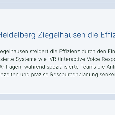
 Heidelberg Ziegelhausen die Effi
iegelhausen steigert die Effizienz durch den E
sierte Systeme wie IVR (Interactive Voice Res
Anfragen, während spezialisierte Teams die Anl
artezeiten und präzise Ressourcenplanung senke