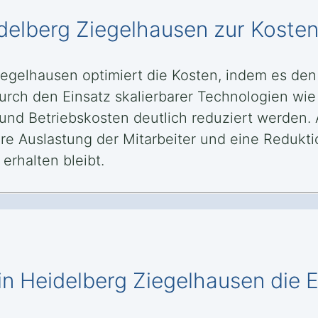
eidelberg Ziegelhausen zur Koste
Ziegelhausen optimiert die Kosten, indem es de
 Durch den Einsatz skalierbarer Technologien wi
 Betriebskosten deutlich reduziert werden. 
e Auslastung der Mitarbeiter und eine Redukti
erhalten bleibt.
in Heidelberg Ziegelhausen die E