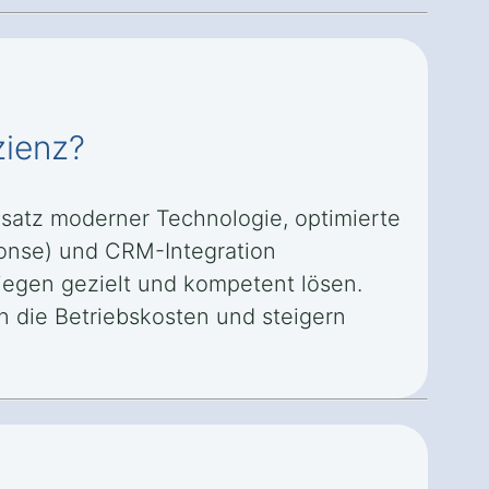
zienz?
insatz moderner Technologie, optimierte
ponse) und CRM-Integration
iegen gezielt und kompetent lösen.
n die Betriebskosten und steigern