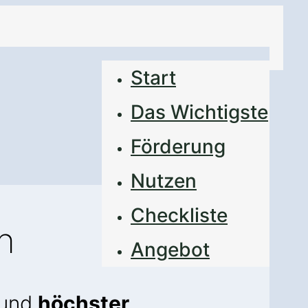
Start
Das Wichtigste
Förderung
Nutzen
Checkliste
n
Angebot
und
höchster