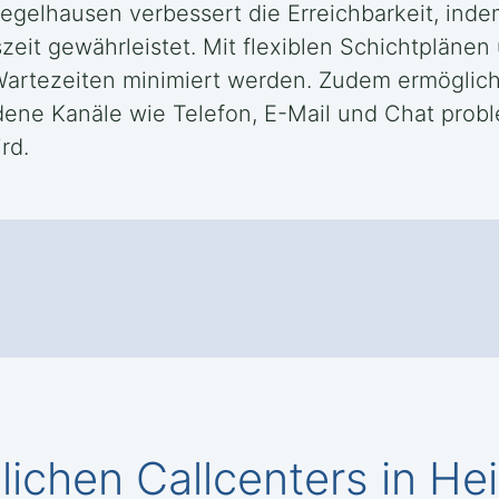
Ziegelhausen verbessert die Erreichbarkeit, in
eit gewährleistet. Mit flexiblen Schichtplänen
 Wartezeiten minimiert werden. Zudem ermöglich
ene Kanäle wie Telefon, E-Mail und Chat probl
rd.
ichen Callcenters in He