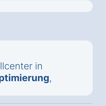
lcenter in
ptimierung
,