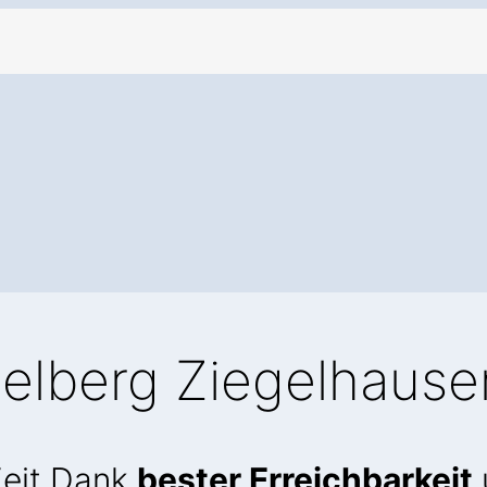
delberg Ziegelhause
Zeit Dank
bester Erreichbarkeit