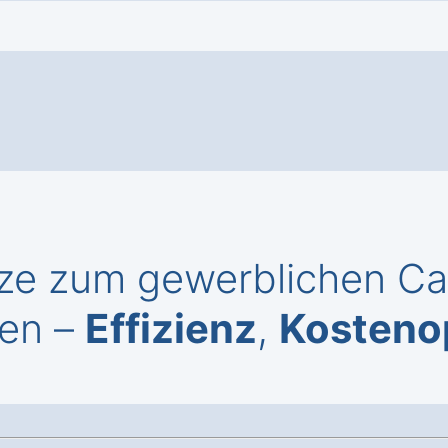
ze zum gewerblichen Cal
sen –
Effizienz
,
Kosteno