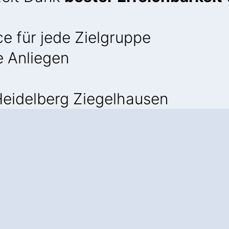
e für jede Zielgruppe
e Anliegen
eidelberg Ziegelhausen