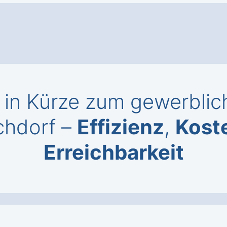
in Kürze zum gewerblich
chdorf –
Effizienz
,
Kost
Erreichbarkeit