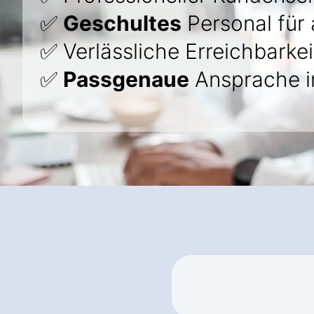
✅
Geschultes
Personal für 
✅ Verlässliche Erreichbarkei
✅
Passgenaue
Ansprache i