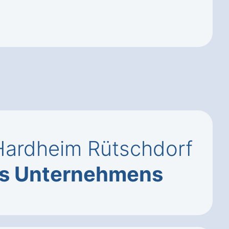
 Hardheim Rütschdorf
es Unternehmens