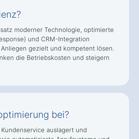
ienz?
nsatz moderner Technologie, optimierte
 Response) und CRM-Integration
 Anliegen gezielt und kompetent lösen.
enken die Betriebskosten und steigern
optimierung bei?
n Kundenservice auslagert und