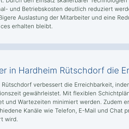
tet. Durch den Einsatz skalierbarer Technologie
 und Betriebskosten deutlich reduziert werde
igere Auslastung der Mitarbeiter und eine Red
ces erhalten bleibt.
er in Hardheim Rütschdorf die Er
 Rütschdorf verbessert die Erreichbarkeit, in
onszeit gewährleistet. Mit flexiblen Schichtpl
tet und Wartezeiten minimiert werden. Zudem er
iedene Kanäle wie Telefon, E-Mail und Chat p
t wird.