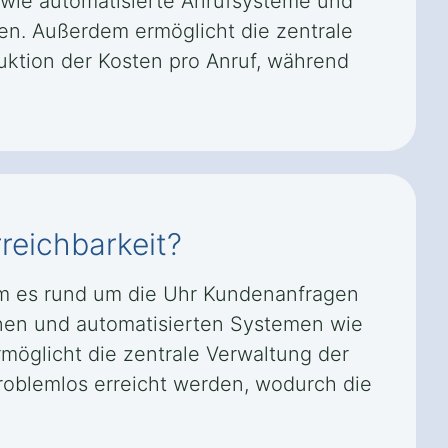
n wie automatisierte Anrufsysteme und
n. Außerdem ermöglicht die zentrale
uktion der Kosten pro Anruf, während
reichbarkeit?
dem es rund um die Uhr Kundenanfragen
änen und automatisierten Systemen wie
möglicht die zentrale Verwaltung der
roblemlos erreicht werden, wodurch die