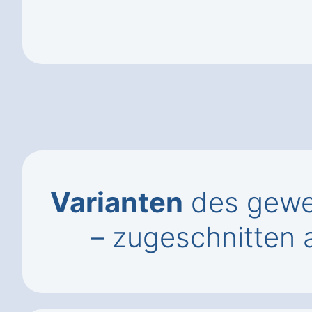
Varianten
des gewer
– zugeschnitten 