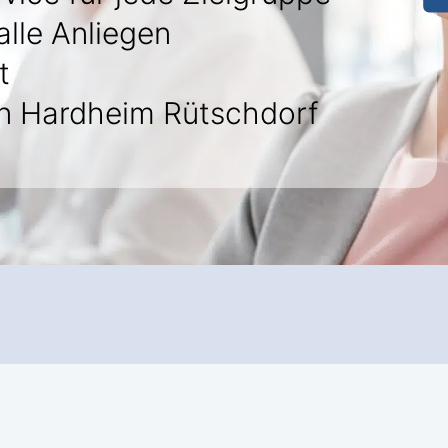
alle Anliegen
t
n Hardheim Rütschdorf