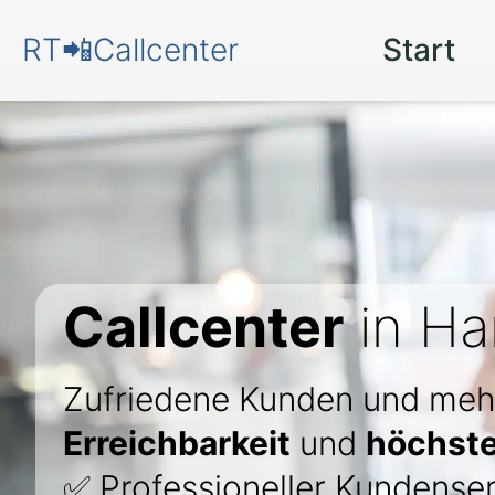
RT📲Callcenter
Start
Callcenter
in Ha
Zufriedene Kunden und meh
Erreichbarkeit
und
höchste
✅ Professioneller Kundenser