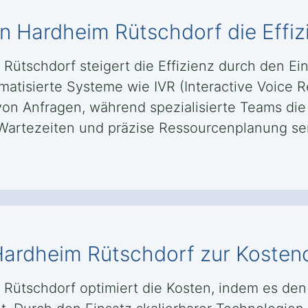
 in Hardheim Rütschdorf die Effiz
 Rütschdorf steigert die Effizienz durch den Ei
matisierte Systeme wie IVR (Interactive Voice
on Anfragen, während spezialisierte Teams die
e Wartezeiten und präzise Ressourcenplanung s
n Hardheim Rütschdorf zur Kosten
 Rütschdorf optimiert die Kosten, indem es de