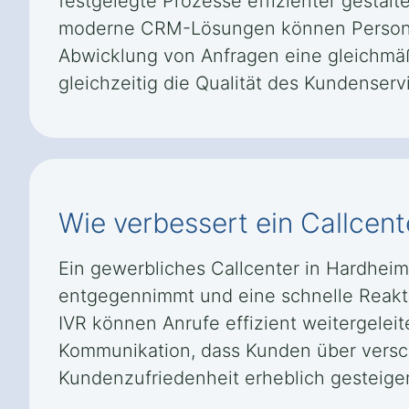
festgelegte Prozesse effizienter gestal
moderne CRM-Lösungen können Personal-
Abwicklung von Anfragen eine gleichmäß
gleichzeitig die Qualität des Kundenservi
Wie verbessert ein Callcent
Ein gewerbliches Callcenter in Hardheim
entgegennimmt und eine schnelle Reakti
IVR können Anrufe effizient weitergelei
Kommunikation, dass Kunden über versch
Kundenzufriedenheit erheblich gesteiger