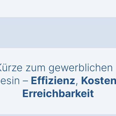
Kürze zum gewerblichen 
lesin –
Effizienz
,
Kosten
Erreichbarkeit