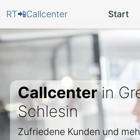
RT📲Callcenter
Start
Callcenter
in Gr
Schlesin
Zufriedene Kunden und meh