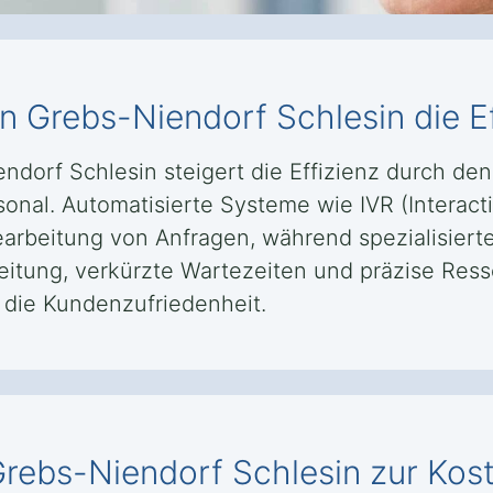
in Grebs-Niendorf Schlesin die E
endorf Schlesin steigert die Effizienz durch de
sonal. Automatisierte Systeme wie IVR (Intera
earbeitung von Anfragen, während spezialisiert
leitung, verkürzte Wartezeiten und präzise Re
g die Kundenzufriedenheit.
 Grebs-Niendorf Schlesin zur Ko