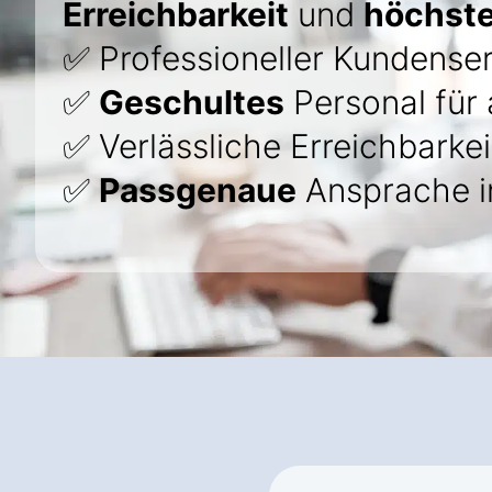
Erreichbarkeit
und
höchste
✅ Professioneller Kundenser
✅
Geschultes
Personal für 
✅ Verlässliche Erreichbarkei
✅
Passgenaue
Ansprache i