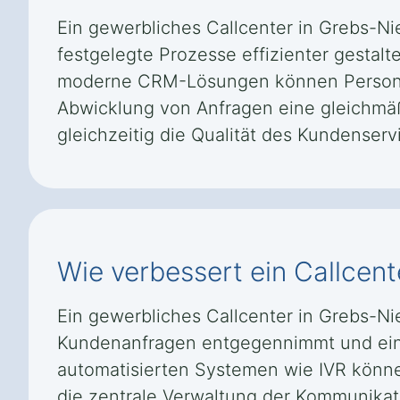
Ein gewerbliches Callcenter in Grebs-Ni
festgelegte Prozesse effizienter gestal
moderne CRM-Lösungen können Personal-
Abwicklung von Anfragen eine gleichmäß
gleichzeitig die Qualität des Kundenservi
Wie verbessert ein Callcent
Ein gewerbliches Callcenter in Grebs-Ni
Kundenanfragen entgegennimmt und eine 
automatisierten Systemen wie IVR könne
die zentrale Verwaltung der Kommunikat