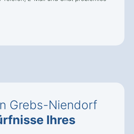
in Grebs-Niendorf
rfnisse Ihres