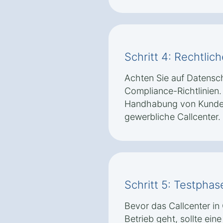
Schritt 4: Rechtli
Achten Sie auf Datens
Compliance-Richtlinie
Handhabung von Kundend
gewerbliche Callcenter.
Schritt 5: Testpha
Bevor das Callcenter in
Betrieb geht, sollte ei