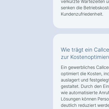
verkürzte Wartezeiten 
senken die Betriebskoste
Kundenzufriedenheit.
Wie trägt ein Call
zur Kostenoptimier
Ein gewerbliches Callc
optimiert die Kosten, i
auslagert und festgelegt
gestaltet. Durch den Ei
wie automatisierte An
Lösungen können Person
deutlich reduziert werd