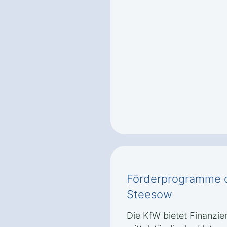
Förderprogramme 
Steesow
Die KfW bietet Finanzi