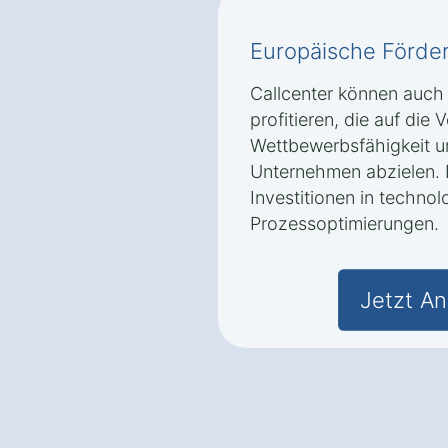
Europäische Förd
Callcenter können auc
profitieren, die auf die
Wettbewerbsfähigkeit u
Unternehmen abzielen. 
Investitionen in techn
Prozessoptimierungen.
Jetzt An