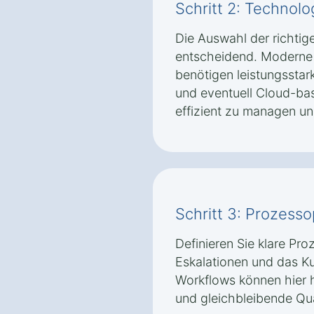
Schritt 2: Technolo
Die Auswahl der richtig
entscheidend. Moderne 
benötigen leistungssta
und eventuell Cloud-ba
effizient zu managen un
Schritt 3: Prozess
Definieren Sie klare Pro
Eskalationen und das K
Workflows können hier he
und gleichbleibende Qual