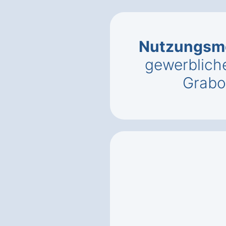
Nutzungsmö
gewerbliche
Grabo