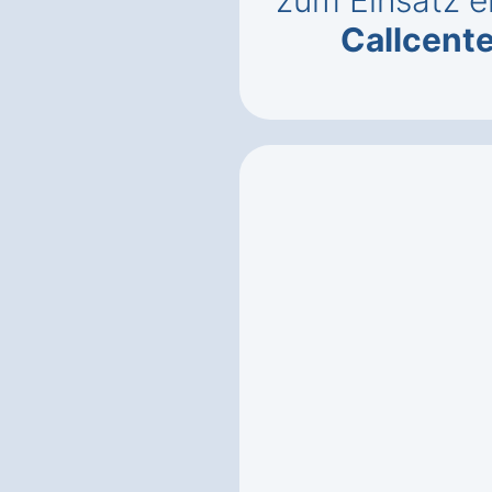
zum Einsatz e
Callcent