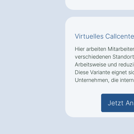
Virtuelles Callcente
Hier arbeiten Mitarbeite
verschiedenen Standorte
Arbeitsweise und reduzi
Diese Variante eignet s
Unternehmen, die intern
Jetzt An