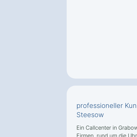
professioneller Ku
Steesow
Ein Callcenter in Grabo
Firmen, rund um die Uhr