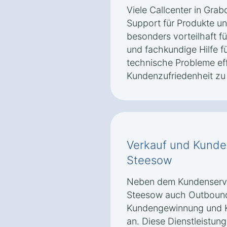
Viele Callcenter in Gra
Support für Produkte und
besonders vorteilhaft f
und fachkundige Hilfe f
technische Probleme eff
Kundenzufriedenheit zu
Verkauf und Kunde
Steesow
Neben dem Kundenservic
Steesow auch Outbound-
Kundengewinnung und
an. Diese Dienstleistun