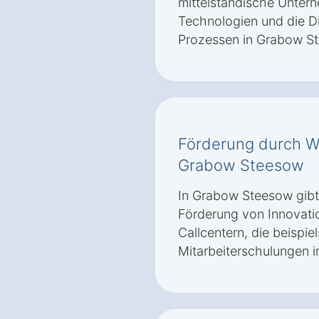
mittelständische Untern
Technologien und die Di
Prozessen in Grabow St
Förderung durch Wi
Grabow Steesow
In Grabow Steesow gibt
Förderung von Innovati
Callcentern, die beispiel
Mitarbeiterschulungen i