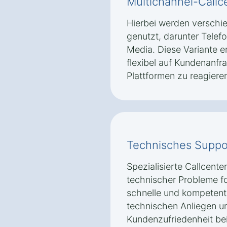
Multichannel-Callc
Hierbei werden versch
genutzt, darunter Telefo
Media. Diese Variante 
flexibel auf Kundenanfr
Plattformen zu reagiere
Technisches Suppo
Spezialisierte Callcente
technischer Probleme fok
schnelle und kompetente
technischen Anliegen un
Kundenzufriedenheit bei