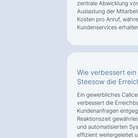
zentrale Abwicklung vo
Auslastung der Mitarbei
Kosten pro Anruf, währe
Kundenservices erhalten
Wie verbessert ein
Steesow die Erreic
Ein gewerbliches Callc
verbessert die Erreichb
Kundenanfragen entgeg
Reaktionszeit gewährleis
und automatisierten Sy
effizient weitergeleitet