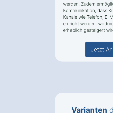
werden. Zudem ermöglic
Kommunikation, dass K
Kanäle wie Telefon, E-M
erreicht werden, wodur
erheblich gesteigert wir
Jetzt An
Varianten
d