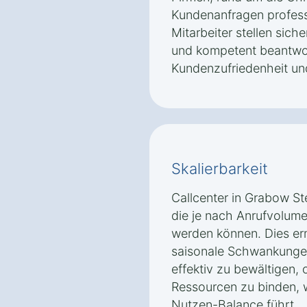
Kundenanfragen professi
Mitarbeiter stellen sich
und kompetent beantwor
Kundenzufriedenheit und
Skalierbarkeit
Callcenter in Grabow St
die je nach Anrufvolum
werden können. Dies er
saisonale Schwankunge
effektiv zu bewältigen, 
Ressourcen zu binden, 
Nutzen-Balance führt.