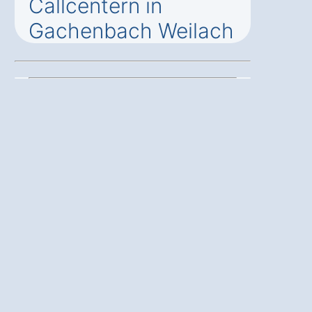
Callcentern in
Gachenbach Weilach