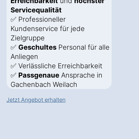
Erreichbarkeit
und
höchster
Servicequalität
✅ Professioneller
Kundenservice für jede
Zielgruppe
✅
Geschultes
Personal für alle
Anliegen
✅ Verlässliche Erreichbarkeit
✅
Passgenaue
Ansprache in
Gachenbach Weilach
Jetzt Angebot erhalten