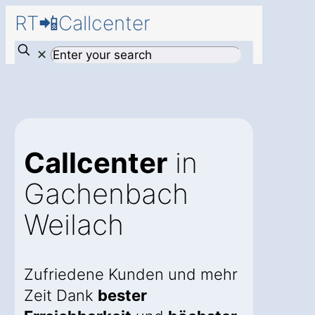
RT📲Callcenter
✕
Callcenter
in
Gachenbach
Weilach
Zufriedene Kunden und mehr
Zeit Dank
bester