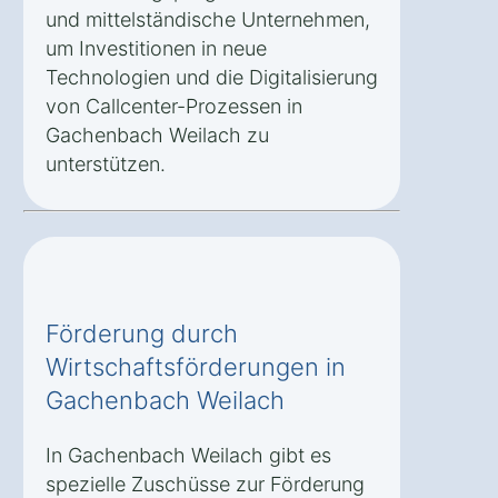
und mittelständische Unternehmen,
um Investitionen in neue
Technologien und die Digitalisierung
von Callcenter-Prozessen in
Gachenbach Weilach zu
unterstützen.
Förderung durch
Wirtschaftsförderungen in
Gachenbach Weilach
In Gachenbach Weilach gibt es
spezielle Zuschüsse zur Förderung