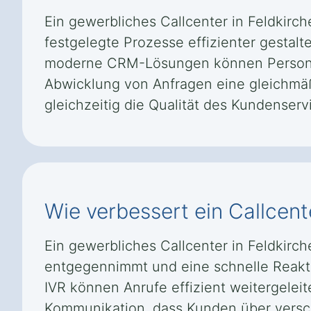
Ein gewerbliches Callcenter in Feldkir
festgelegte Prozesse effizienter gestal
moderne CRM-Lösungen können Personal-
Abwicklung von Anfragen eine gleichmäß
gleichzeitig die Qualität des Kundenservi
Wie verbessert ein Callcent
Ein gewerbliches Callcenter in Feldkir
entgegennimmt und eine schnelle Reakti
IVR können Anrufe effizient weitergelei
Kommunikation, dass Kunden über versch