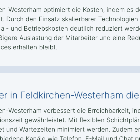
chen-Westerham optimiert die Kosten, indem es 
tet. Durch den Einsatz skalierbarer Technologie
 und Betriebskosten deutlich reduziert werde
igere Auslastung der Mitarbeiter und eine Red
ces erhalten bleibt.
er in Feldkirchen-Westerham die
chen-Westerham verbessert die Erreichbarkeit, 
onszeit gewährleistet. Mit flexiblen Schichtpl
tet und Wartezeiten minimiert werden. Zudem er
iedene Kanäle wie Telefon, E-Mail und Chat p