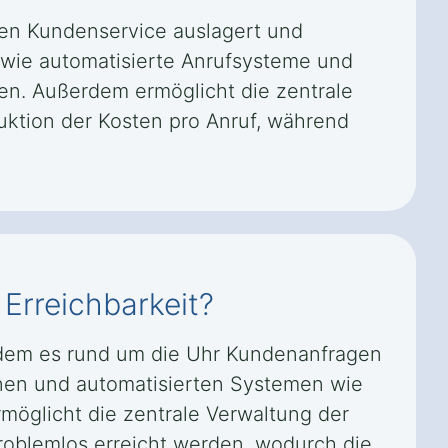
den Kundenservice auslagert und
n wie automatisierte Anrufsysteme und
n. Außerdem ermöglicht die zentrale
uktion der Kosten pro Anruf, während
 Erreichbarkeit?
indem es rund um die Uhr Kundenanfragen
änen und automatisierten Systemen wie
möglicht die zentrale Verwaltung der
roblemlos erreicht werden, wodurch die