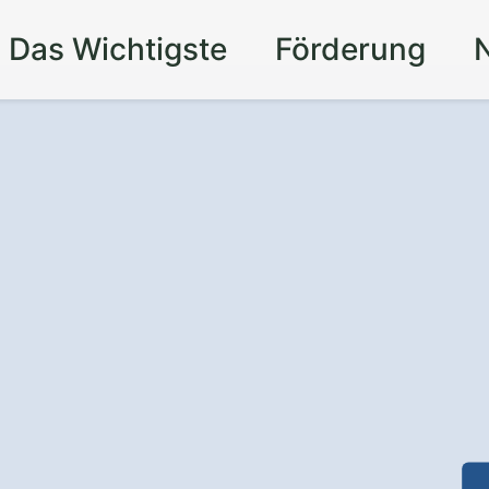
Das Wichtigste
Förderung
ldkirchen-
r Zeit Dank
bester