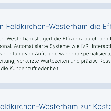
 in Feldkirchen-Westerham die Ef
hen-Westerham steigert die Effizienz durch den
sonal. Automatisierte Systeme wie IVR (Intera
earbeitung von Anfragen, während spezialisiert
leitung, verkürzte Wartezeiten und präzise Re
g die Kundenzufriedenheit.
n Feldkirchen-Westerham zur Kost