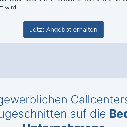
t wird.
Jetzt Angebot erhalten
ewerblichen Callcenters
ugeschnitten auf die
Bed