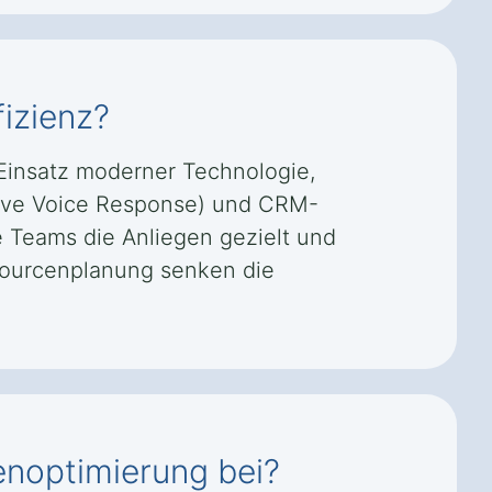
fizienz?
 Einsatz moderner Technologie,
ctive Voice Response) und CRM-
e Teams die Anliegen gezielt und
ssourcenplanung senken die
enoptimierung bei?