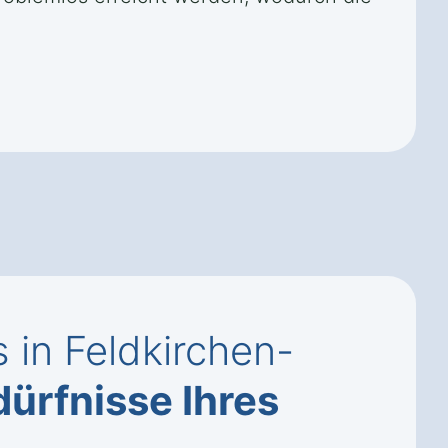
 in Feldkirchen-
ürfnisse Ihres