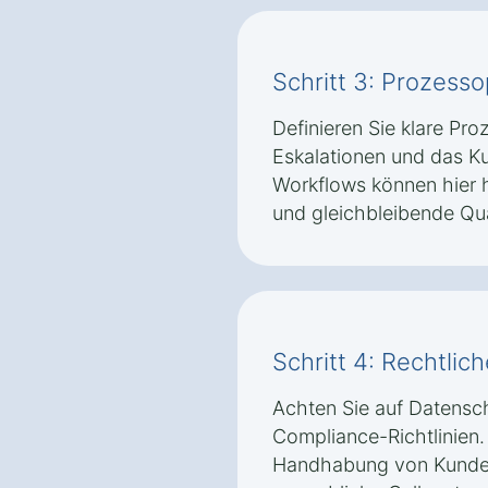
Schritt 3: Prozess
Definieren Sie klare Pro
Eskalationen und das K
Workflows können hier he
und gleichbleibende Qual
Schritt 4: Rechtli
Achten Sie auf Datens
Compliance-Richtlinie
Handhabung von Kundend