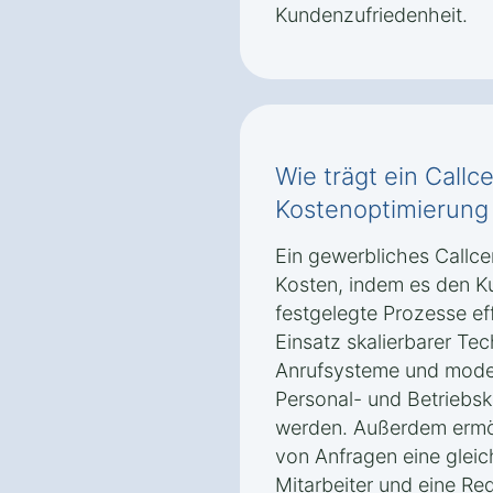
Kundenzufriedenheit.
Wie trägt ein Callc
Kostenoptimierung
Ein gewerbliches Callcen
Kosten, indem es den K
festgelegte Prozesse eff
Einsatz skalierbarer Te
Anrufsysteme und mod
Personal- und Betriebsk
werden. Außerdem ermög
von Anfragen eine glei
Mitarbeiter und eine Re