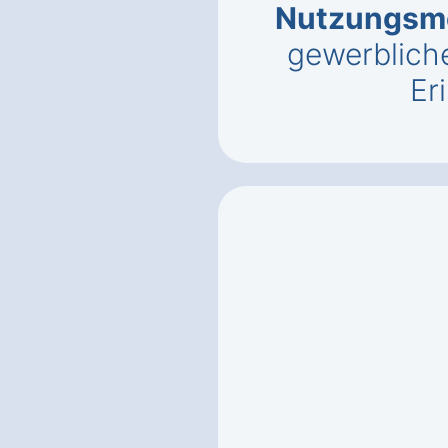
Nutzungsmö
gewerbliche
Er