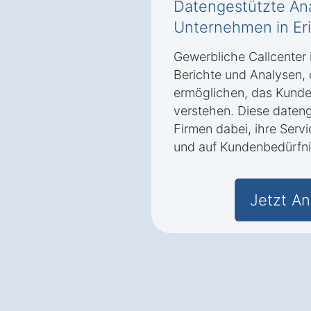
Datengestützte Ana
Unternehmen in Er
Gewerbliche Callcenter i
Berichte und Analysen,
ermöglichen, das Kunde
verstehen. Diese dateng
Firmen dabei, ihre Servi
und auf Kundenbedürfni
Jetzt An