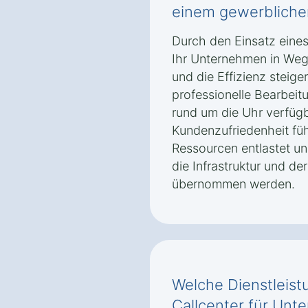
einem gewerblichen
Durch den Einsatz eines
Ihr Unternehmen in Weg
und die Effizienz steiger
professionelle Bearbei
rund um die Uhr verfügb
Kundenzufriedenheit fü
Ressourcen entlastet u
die Infrastruktur und de
übernommen werden.
Welche Dienstleist
Callcenter für Unt