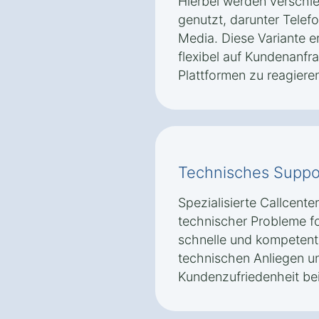
Hierbei werden versch
genutzt, darunter Telefo
Media. Diese Variante 
flexibel auf Kundenanfr
Plattformen zu reagiere
Technisches Suppo
Spezialisierte Callcente
technischer Probleme fok
schnelle und kompetente
technischen Anliegen un
Kundenzufriedenheit bei