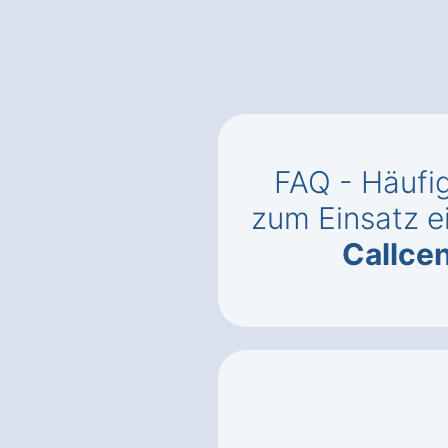
FAQ - Häufig
zum Einsatz e
Callce