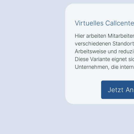
Virtuelles Callcente
Hier arbeiten Mitarbeite
verschiedenen Standorte
Arbeitsweise und reduzi
Diese Variante eignet s
Unternehmen, die intern
Jetzt An