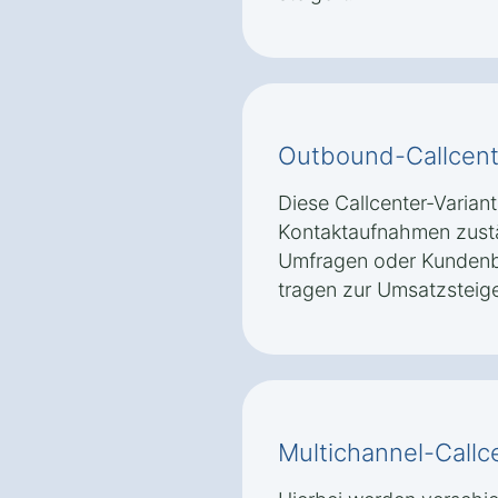
Outbound-Callcent
Diese Callcenter-Variante
Kontaktaufnahmen zustän
Umfragen oder Kunden
tragen zur Umsatzsteig
Multichannel-Callc