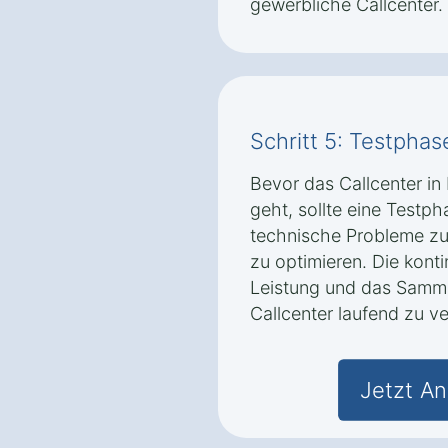
gewerbliche Callcenter.
Schritt 5: Testpha
Bevor das Callcenter in 
geht, sollte eine Testp
technische Probleme zu 
zu optimieren. Die kont
Leistung und das Samme
Callcenter laufend zu v
Jetzt An