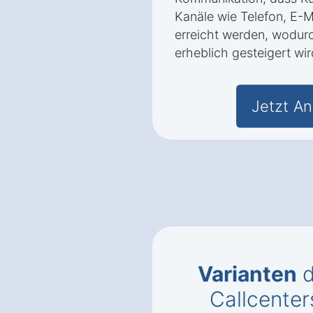
Kanäle wie Telefon, E-M
erreicht werden, wodur
erheblich gesteigert wir
Jetzt An
Varianten
d
Callcenter