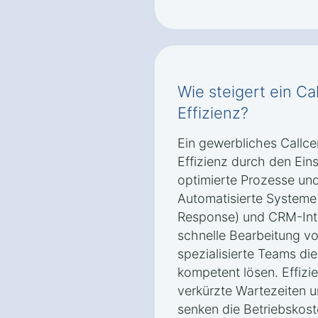
Wie steigert ein Ca
Effizienz?
Ein gewerbliches Callcen
Effizienz durch den Ein
optimierte Prozesse und
Automatisierte Systeme 
Response) und CRM-Inte
schnelle Bearbeitung v
spezialisierte Teams die
kompetent lösen. Effizie
verkürzte Wartezeiten 
senken die Betriebskoste