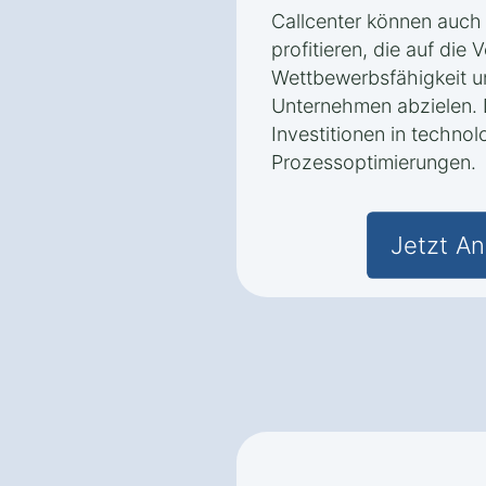
Callcenter können auc
profitieren, die auf die
Wettbewerbsfähigkeit u
Unternehmen abzielen. 
Investitionen in techn
Prozessoptimierungen.
Jetzt An