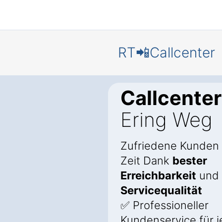
RT📲Callcenter
Callcenter
Ering Weg
Zufriedene Kunden
Zeit Dank
bester
Erreichbarkeit
und
Servicequalität
✅ Professioneller
Kundenservice für 