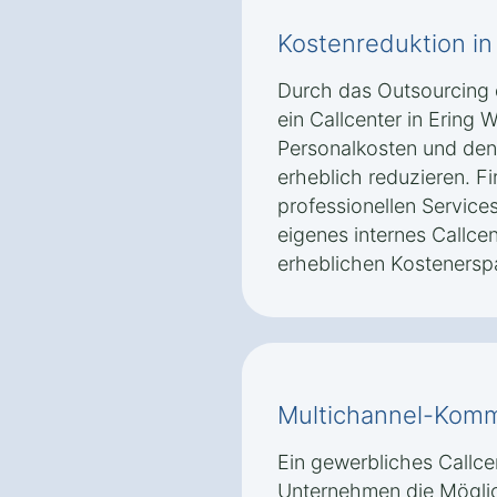
Kostenreduktion in
Durch das Outsourcing
ein Callcenter in Erin
Personalkosten und den 
erheblich reduzieren. Fi
professionellen Service
eigenes internes Callce
erheblichen Kostenerspa
Multichannel-Komm
Ein gewerbliches Callce
Unternehmen die Möglic