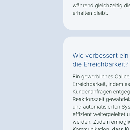
während gleichzeitig di
erhalten bleibt.
Wie verbessert ein 
die Erreichbarkeit?
Ein gewerbliches Callce
Erreichbarkeit, indem e
Kundenanfragen entgeg
Reaktionszeit gewährleis
und automatisierten Sy
effizient weitergeleitet
werden. Zudem ermöglic
Kommunikation, dass K