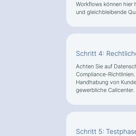
Workflows können hier he
und gleichbleibende Qual
Schritt 4: Rechtli
Achten Sie auf Datens
Compliance-Richtlinie
Handhabung von Kundend
gewerbliche Callcenter.
Schritt 5: Testpha