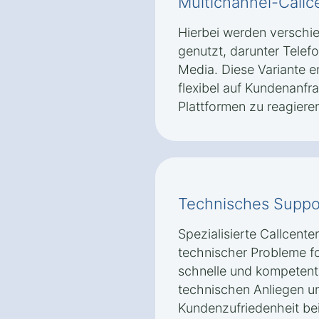
Multichannel-Callc
Hierbei werden versch
genutzt, darunter Telefo
Media. Diese Variante 
flexibel auf Kundenanfr
Plattformen zu reagiere
Technisches Suppo
Spezialisierte Callcente
technischer Probleme fok
schnelle und kompetente
technischen Anliegen un
Kundenzufriedenheit bei