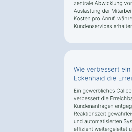
zentrale Abwicklung vo
Auslastung der Mitarbei
Kosten pro Anruf, währe
Kundenservices erhalten
Wie verbessert ein 
Eckenhaid die Erre
Ein gewerbliches Callce
verbessert die Erreichb
Kundenanfragen entgeg
Reaktionszeit gewährleis
und automatisierten Sy
effizient weitergeleitet