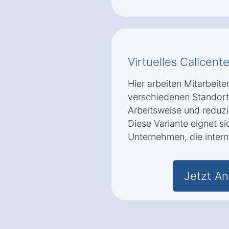
Virtuelles Callcente
Hier arbeiten Mitarbeite
verschiedenen Standorte
Arbeitsweise und reduzi
Diese Variante eignet s
Unternehmen, die intern
Jetzt An