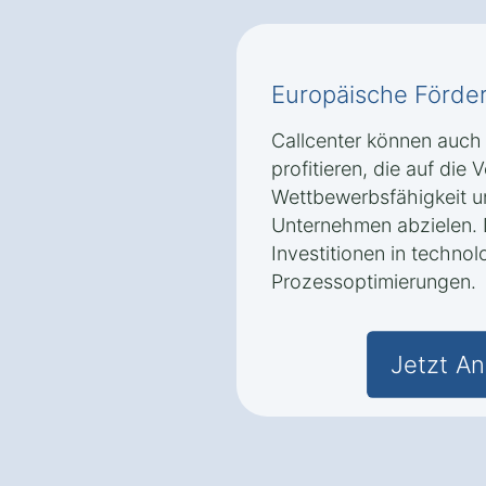
Europäische Förd
Callcenter können auc
profitieren, die auf die
Wettbewerbsfähigkeit u
Unternehmen abzielen. 
Investitionen in techn
Prozessoptimierungen.
Jetzt An