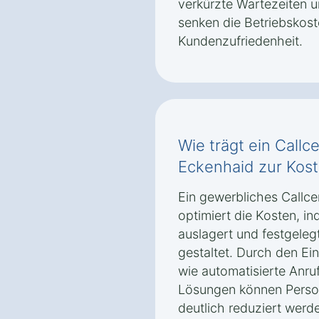
verkürzte Wartezeiten 
senken die Betriebskoste
Kundenzufriedenheit.
Wie trägt ein Callc
Eckenhaid zur Kost
Ein gewerbliches Callce
optimiert die Kosten, i
auslagert und festgelegt
gestaltet. Durch den Ei
wie automatisierte An
Lösungen können Person
deutlich reduziert werd