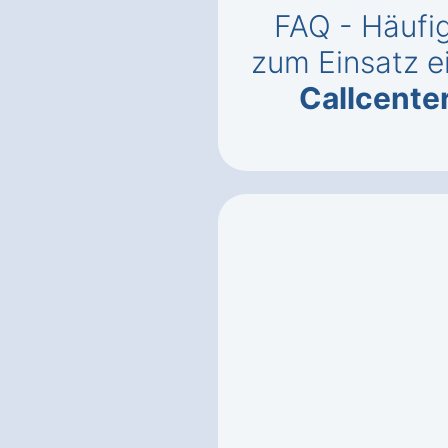
FAQ - Häufig
zum Einsatz e
Callcente