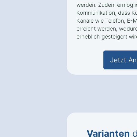
werden. Zudem ermöglic
Kommunikation, dass K
Kanäle wie Telefon, E-M
erreicht werden, wodur
erheblich gesteigert wir
Jetzt An
Varianten
d