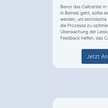
Bevor das Callcenter in
in Betrieb geht, sollte 
werden, um technische P
die Prozesse zu optimier
Überwachung der Leist
Feedback helfen, das Ca
Jetzt An