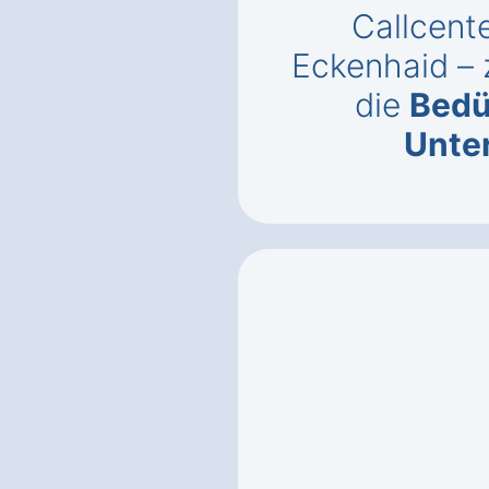
Callcente
Eckenhaid – 
die
Bedü
Unte