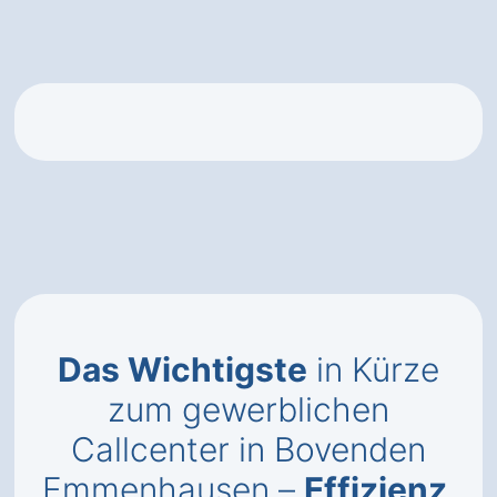
Das Wichtigste
in Kürze
zum gewerblichen
Callcenter in Bovenden
Emmenhausen –
Effizienz
,