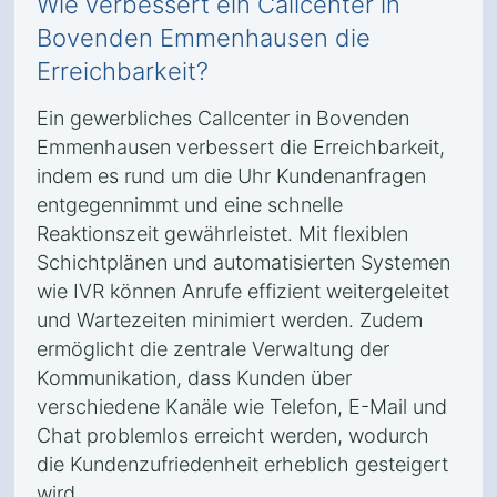
Wie verbessert ein Callcenter in
Bovenden Emmenhausen die
Erreichbarkeit?
Ein gewerbliches Callcenter in Bovenden
Emmenhausen verbessert die Erreichbarkeit,
indem es rund um die Uhr Kundenanfragen
entgegennimmt und eine schnelle
Reaktionszeit gewährleistet. Mit flexiblen
Schichtplänen und automatisierten Systemen
wie IVR können Anrufe effizient weitergeleitet
und Wartezeiten minimiert werden. Zudem
ermöglicht die zentrale Verwaltung der
Kommunikation, dass Kunden über
verschiedene Kanäle wie Telefon, E-Mail und
Chat problemlos erreicht werden, wodurch
die Kundenzufriedenheit erheblich gesteigert
wird.