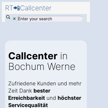
RT📲Callcenter
✕
Callcenter
in
Bochum Werne
Zufriedene Kunden und mehr
Zeit Dank
bester
Erreichbarkeit
und
höchster
Servicequalität