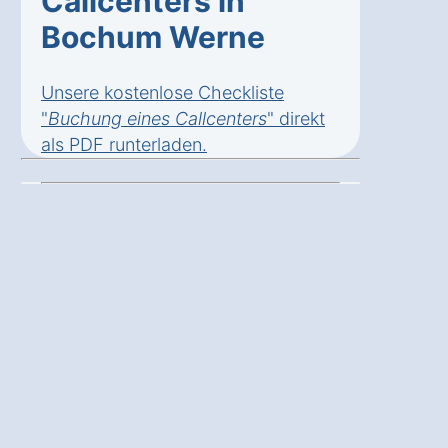
Callcenters in
Bochum Werne
Unsere kostenlose Checkliste
"
Buchung eines Callcenters
" direkt
als
PDF runterladen
.