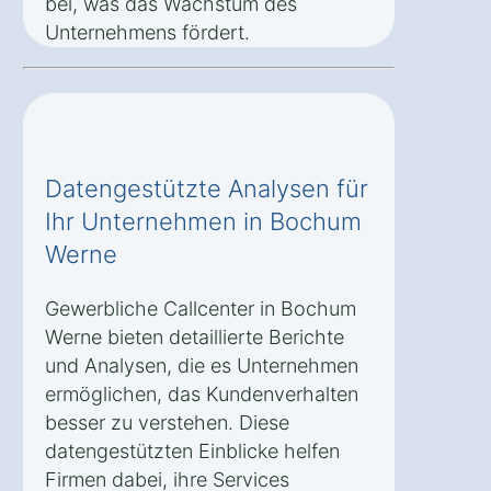
bei, was das Wachstum des
Unternehmens fördert.
Datengestützte Analysen für
Ihr Unternehmen in Bochum
Werne
Gewerbliche Callcenter in Bochum
Werne bieten detaillierte Berichte
und Analysen, die es Unternehmen
ermöglichen, das Kundenverhalten
besser zu verstehen. Diese
datengestützten Einblicke helfen
Firmen dabei, ihre Services