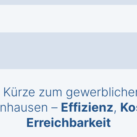
 Kürze zum gewerblichen
nhausen –
Effizienz
,
Ko
Erreichbarkeit