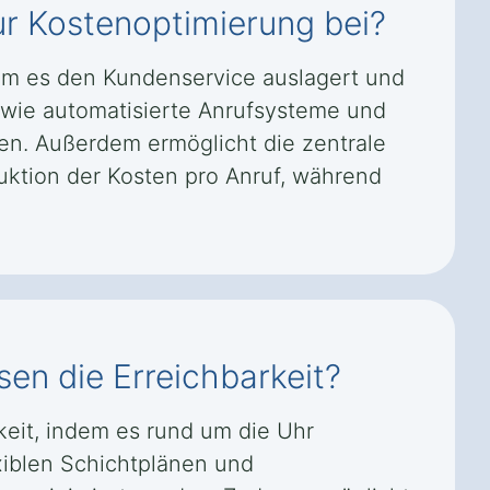
ur Kostenoptimierung bei?
em es den Kundenservice auslagert und
n wie automatisierte Anrufsysteme und
n. Außerdem ermöglicht die zentrale
uktion der Kosten pro Anruf, während
en die Erreichbarkeit?
eit, indem es rund um die Uhr
xiblen Schichtplänen und