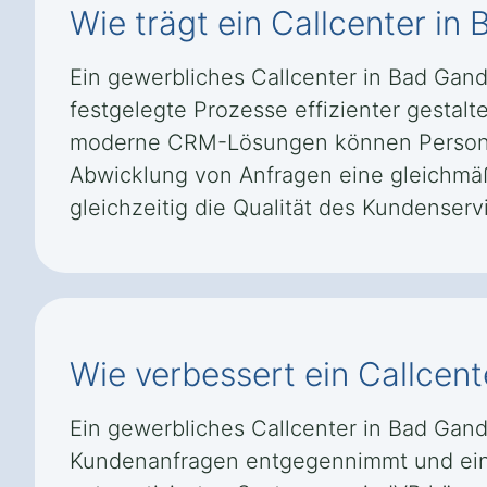
Wie trägt ein Callcenter i
Ein gewerbliches Callcenter in Bad Gan
festgelegte Prozesse effizienter gestal
moderne CRM-Lösungen können Personal-
Abwicklung von Anfragen eine gleichmäß
gleichzeitig die Qualität des Kundenservi
Wie verbessert ein Callcen
Ein gewerbliches Callcenter in Bad Gan
Kundenanfragen entgegennimmt und eine 