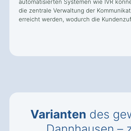
automatisierten Systemen wie IVR könne
die zentrale Verwaltung der Kommunikat
erreicht werden, wodurch die Kundenzufr
Varianten
des gew
Dannhausen – z