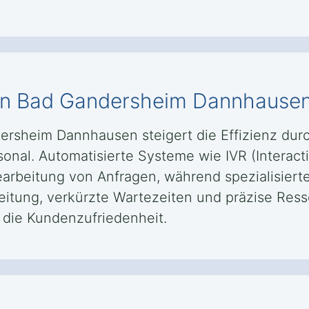
r in Bad Gandersheim Dannhausen 
dersheim Dannhausen steigert die Effizienz dur
sonal. Automatisierte Systeme wie IVR (Intera
earbeitung von Anfragen, während spezialisiert
leitung, verkürzte Wartezeiten und präzise Re
g die Kundenzufriedenheit.