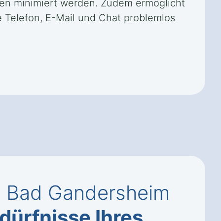
ten minimiert werden. Zudem ermöglicht
 Telefon, E-Mail und Chat problemlos
in Bad Gandersheim
dürfnisse Ihres