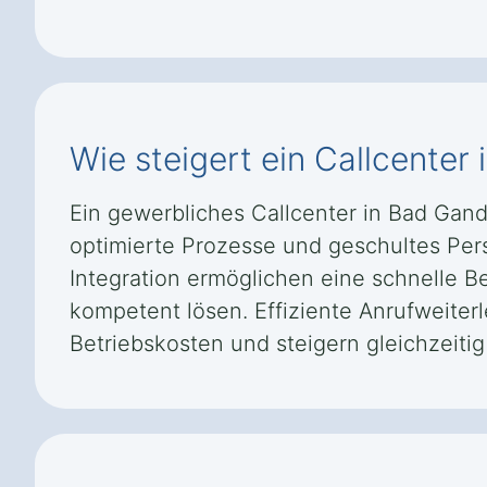
Wie steigert ein Callcente
Ein gewerbliches Callcenter in Bad Gan
optimierte Prozesse und geschultes Per
Integration ermöglichen eine schnelle B
kompetent lösen. Effiziente Anrufweiter
Betriebskosten und steigern gleichzeiti