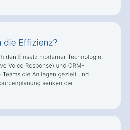
die Effizienz?
ch den Einsatz moderner Technologie,
ctive Voice Response) und CRM-
e Teams die Anliegen gezielt und
ssourcenplanung senken die