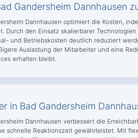
n Bad Gandersheim Dannhausen z
dersheim Dannhausen optimiert die Kosten, ind
tet. Durch den Einsatz skalierbarer Technologie
 und Betriebskosten deutlich reduziert werde
igere Auslastung der Mitarbeiter und eine Red
ces erhalten bleibt.
ter in Bad Gandersheim Dannhaus
dersheim Dannhausen verbessert die Erreichbark
schnelle Reaktionszeit gewährleistet. Mit fle