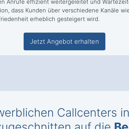
n Anrufe effizient weitergeleitet und Wartezei
ion, dass Kunden über verschiedene Kanäle wie
iedenheit erheblich gesteigert wird.
Jetzt Angebot erhalten
erblichen Callcenters 
ugeschnitten auf die
Be